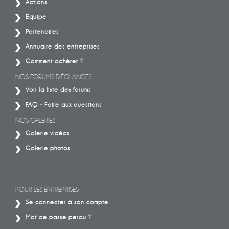
Actions
Equipe
Partenaires
Annuaire des entreprises
Comment adhérer ?
NOS FORUMS D’ÉCHANGES
Voir la liste des forums
FAQ – Foire aux questions
NOS GALERIES
Galerie vidéos
Galerie photos
POUR LES ENTREPRISES
Se connecter à son compte
Mot de passe perdu ?