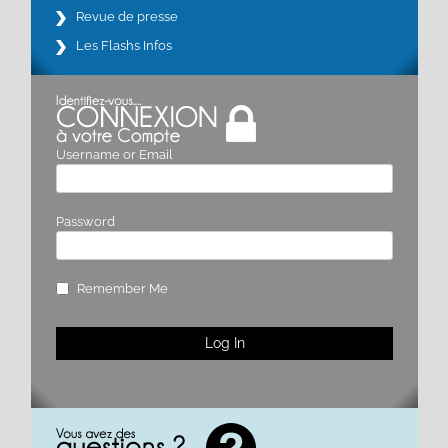
Revue de presse
Les Flashs Infos
Username or Email
Password
Remember Me