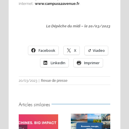
internet :
www.campus12avenue.fr
.
La Dépêche du midi – le 20/03/2023
Facebook
X
Viadeo
LinkedIn
Imprimer
20/03/2023
|
Revue de presse
Articles similaires