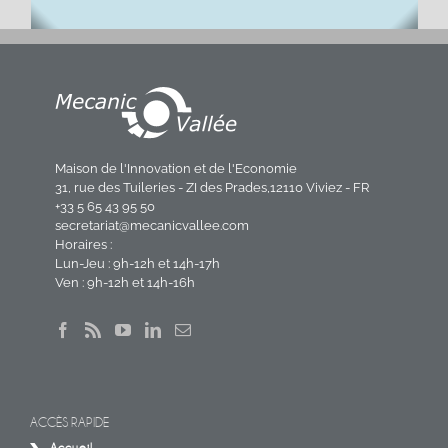
Maison de l'Innovation et de l'Economie
31, rue des Tuileries - ZI des Prades,12110 Viviez - FR
+33 5 65 43 95 50
secretariat@mecanicvallee.com
Horaires :
Lun-Jeu : 9h-12h et 14h-17h
Ven : 9h-12h et 14h-16h
ACCÈS RAPIDE
Accueil