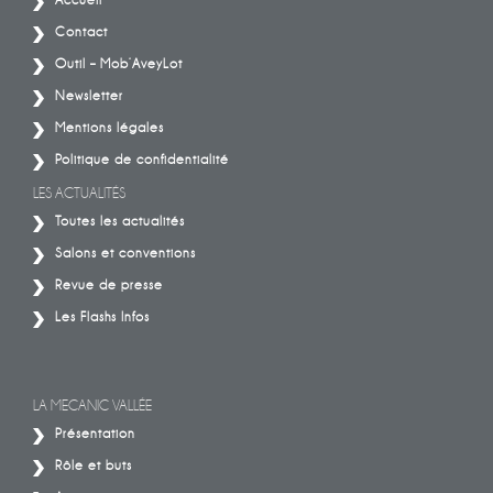
Contact
Outil – Mob’AveyLot
Newsletter
Mentions légales
Politique de confidentialité
LES ACTUALITÉS
Toutes les actualités
Salons et conventions
Revue de presse
Les Flashs Infos
LA MECANIC VALLÉE
Présentation
Rôle et buts