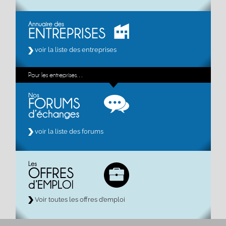
voir la liste des entreprises
Pour les entreprises…
voir la liste des forums
Voir toutes les offres d’emploi