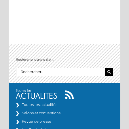
Rechercher dans le site…
Rechercher:
Toutes les actualités
Salons et conventions
Revue de presse