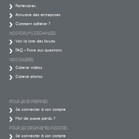
Partenaires
Annuaire des entreprises
Comment adhérer ?
NOS FORUMS D’ÉCHANGES
Voir la liste des forums
FAQ – Foire aux questions
NOS GALERIES
Galerie vidéos
Galerie photos
POUR LES ENTREPRISES
Se connecter à son compte
Mot de passe perdu ?
POUR LES ORGANISMES ASSOCIES
Se connecter à son compte