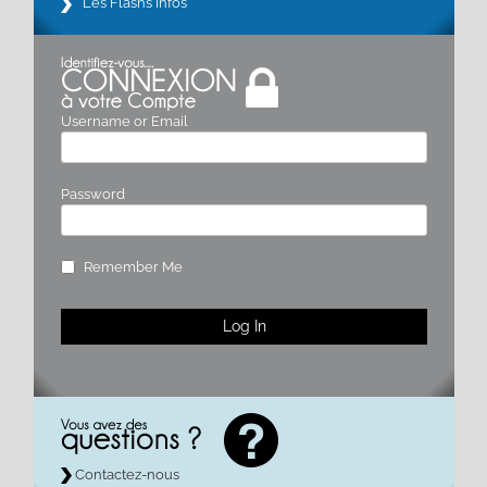
Les Flashs Infos
Username or Email
Password
Remember Me
Contactez-nous