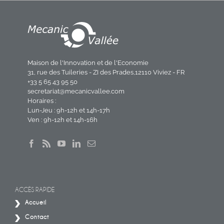
Maison de l'Innovation et de l'Economie
31, rue des Tuileries - ZI des Prades,12110 Viviez - FR
+33 5 65 43 95 50
secretariat@mecanicvallee.com
Horaires :
Lun-Jeu : 9h-12h et 14h-17h
Ven : 9h-12h et 14h-16h
ACCÈS RAPIDE
Accueil
Contact