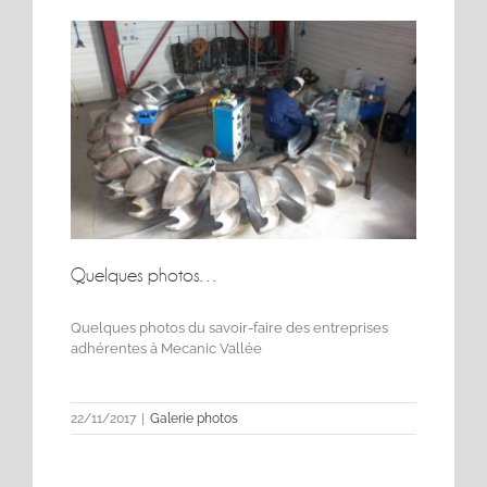
Quelques photos…
Quelques photos du savoir-faire des entreprises
adhérentes à Mecanic Vallée
Quelques photos…
22/11/2017
|
Galerie photos