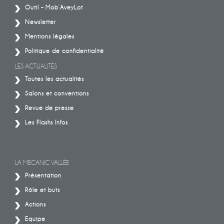
Outil – Mob’AveyLot
Newsletter
Mentions légales
Politique de confidentialité
LES ACTUALITÉS
Toutes les actualités
Salons et conventions
Revue de presse
Les Flashs Infos
LA MECANIC VALLÉE
Présentation
Rôle et buts
Actions
Equipe