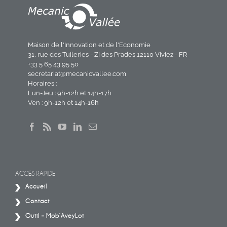
Maison de l'Innovation et de l'Economie
31, rue des Tuileries - ZI des Prades,12110 Viviez - FR
+33 5 65 43 95 50
secretariat@mecanicvallee.com
Horaires :
Lun-Jeu : 9h-12h et 14h-17h
Ven : 9h-12h et 14h-16h
ACCÈS RAPIDE
Accueil
Contact
Outil – Mob’AveyLot