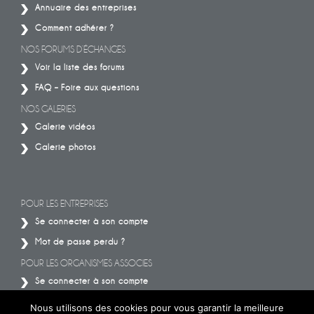
Annuaire des entreprises
Comment adhérer ?
NOS FORUMS D’ÉCHANGES
Voir la liste des forums
FAQ – Foire aux questions
NOS GALERIES
Galerie vidéos
Galerie photos
POUR LES ENTREPRISES
Se connecter à son compte
Mot de passe perdu ?
POUR LES ORGANISMES ASSOCIES
Se connecter à son compte
Mot de passe perdu ?
Nous utilisons des cookies pour vous garantir la meilleure