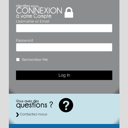
Username or Email
Password
Remember Me
Contactez-nous