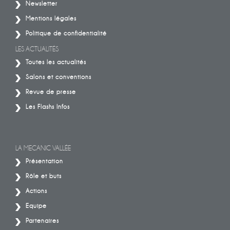
Newsletter
Mentions légales
Politique de confidentialité
LES ACTUALITÉS
Toutes les actualités
Salons et conventions
Revue de presse
Les Flashs Infos
LA MECANIC VALLÉE
Présentation
Rôle et buts
Actions
Equipe
Partenaires