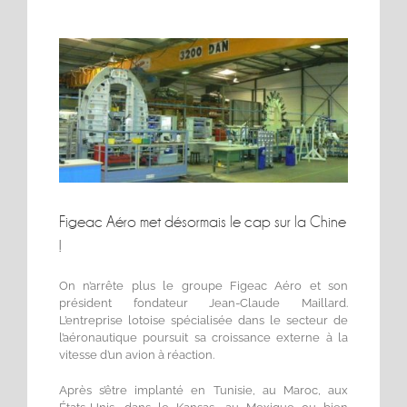
Voir
l'image
agrandie
Figeac Aéro met désormais le cap sur la Chine
!
On n’arrête plus le groupe Figeac Aéro et son
président fondateur Jean-Claude Maillard.
L’entreprise lotoise spécialisée dans le secteur de
l’aéronautique poursuit sa croissance externe à la
vitesse d’un avion à réaction.
Après s’être implanté en Tunisie, au Maroc, aux