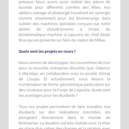
poteaux. Nous avons aussi réalisé des jetons de
buvette pour différents comités des fêtes, nos
ateliers usinage et plasturgie travaillant en synergie
comme récemment pour les boomerangs. Sans
oublier des machines spéciales conçues par notre
atelier de chaudronnerie à l’instar de
l’emblématique machine à capucins du chef étoilé
Bras qui est présente sur l’aire du viaduc de Millau.
Quels sont les projets en cours ?
Nous venons de développer les couvertines de mur
pour la nouvelle entreprise d’Aurélie Gué, Odemur
à Marcillac, en collaboration avec la société Grimal
de Lioujas. Et actuellement, nous faisons la
numérisation de forme géométrique particulière sur
des couteaux pour la Forge de Laguiole. Quels sont
les avantages pour les étudiants ?
Tous ces projets permettent de faire travailler nos
étudiants sur des réalisations concrètes, les
plongeant directement dans le monde de
l’entreprise. La situation est très réaliste avec la mise
en place d’un cahier des charges et la relation avec