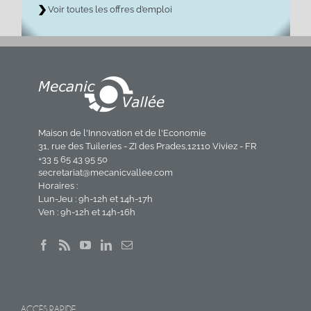
Voir toutes les offres d’emploi
Maison de l'Innovation et de l'Economie
31, rue des Tuileries - ZI des Prades,12110 Viviez - FR
+33 5 65 43 95 50
secretariat@mecanicvallee.com
Horaires :
Lun-Jeu : 9h-12h et 14h-17h
Ven : 9h-12h et 14h-16h
ACCÈS RAPIDE