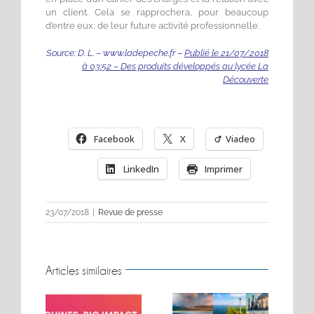
un client. Cela se rapprochera, pour beaucoup
d’entre eux, de leur future activité professionnelle.
Source: D. L. – www.ladepeche.fr –
Publié le 21/07/2018
à 03:52 – Des produits développés au lycée La
Découverte
Facebook
X
Viadeo
LinkedIn
Imprimer
23/07/2018
|
Revue de presse
Articles similaires