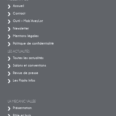
Accueil
Contact
Outil – Mob’AveyLot
Newsletter
Mentions légales
Politique de confidentialité
LES ACTUALITÉS
Toutes les actualités
Salons et conventions
Revue de presse
Les Flashs Infos
LA MECANIC VALLÉE
Présentation
Rôle et buts