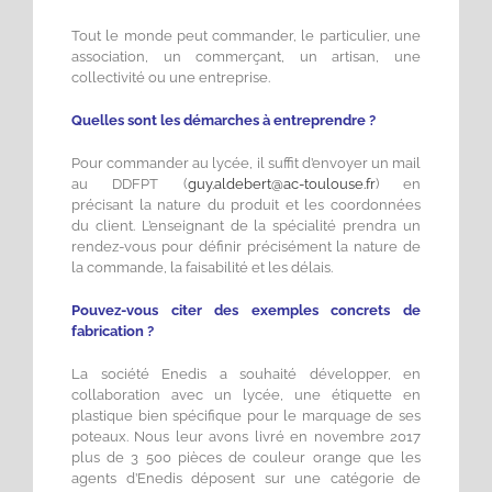
Tout le monde peut commander, le particulier, une
association, un commerçant, un artisan, une
collectivité ou une entreprise.
Quelles sont les démarches à entreprendre ?
Pour commander au lycée, il suffit d’envoyer un mail
au DDFPT (
guy.aldebert@ac-toulouse.fr
) en
précisant la nature du produit et les coordonnées
du client. L’enseignant de la spécialité prendra un
rendez-vous pour définir précisément la nature de
la commande, la faisabilité et les délais.
Pouvez-vous citer des exemples concrets de
fabrication ?
La société Enedis a souhaité développer, en
collaboration avec un lycée, une étiquette en
plastique bien spécifique pour le marquage de ses
poteaux. Nous leur avons livré en novembre 2017
plus de 3 500 pièces de couleur orange que les
agents d’Enedis déposent sur une catégorie de