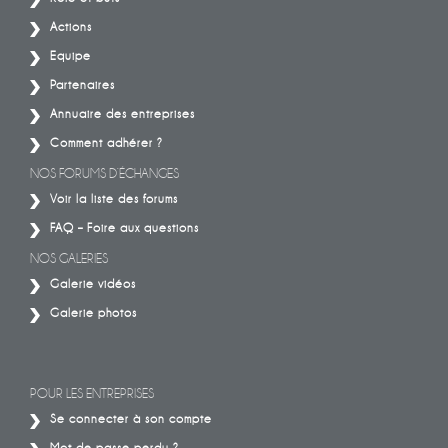
Actions
Equipe
Partenaires
Annuaire des entreprises
Comment adhérer ?
NOS FORUMS D’ÉCHANGES
Voir la liste des forums
FAQ – Foire aux questions
NOS GALERIES
Galerie vidéos
Galerie photos
POUR LES ENTREPRISES
Se connecter à son compte
Mot de passe perdu ?