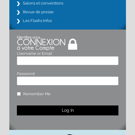
Salons et conventions
Revue de presse
Les Flashs Infos
Username or Email
Password
Remember Me