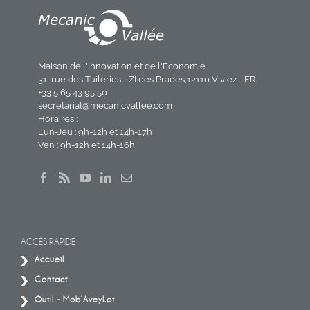
Maison de l'Innovation et de l'Economie
31, rue des Tuileries - ZI des Prades,12110 Viviez - FR
+33 5 65 43 95 50
secretariat@mecanicvallee.com
Horaires :
Lun-Jeu : 9h-12h et 14h-17h
Ven : 9h-12h et 14h-16h
ACCÈS RAPIDE
Accueil
Contact
Outil – Mob’AveyLot