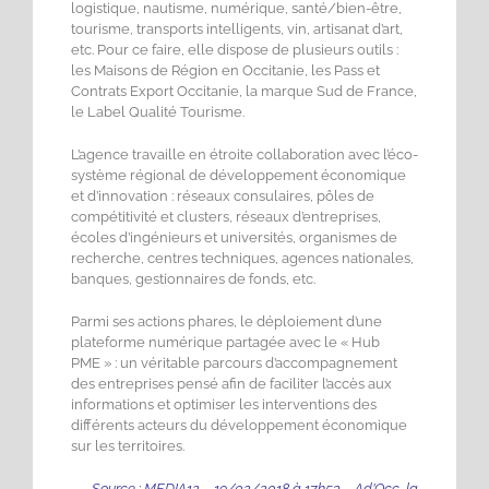
logistique, nautisme, numérique, santé/bien-être,
tourisme, transports intelligents, vin, artisanat d’art,
etc. Pour ce faire, elle dispose de plusieurs outils :
les Maisons de Région en Occitanie, les Pass et
Contrats Export Occitanie, la marque Sud de France,
le Label Qualité Tourisme.
L’agence travaille en étroite collaboration avec l’éco-
système régional de développement économique
et d’innovation : réseaux consulaires, pôles de
compétitivité et clusters, réseaux d’entreprises,
écoles d’ingénieurs et universités, organismes de
recherche, centres techniques, agences nationales,
banques, gestionnaires de fonds, etc.
Parmi ses actions phares, le déploiement d’une
plateforme numérique partagée avec le « Hub
PME » : un véritable parcours d’accompagnement
des entreprises pensé afin de faciliter l’accès aux
informations et optimiser les interventions des
différents acteurs du développement économique
sur les territoires.
Source : MEDIA12 – 19/02/2018 à 17h53 –
Ad’Occ, la