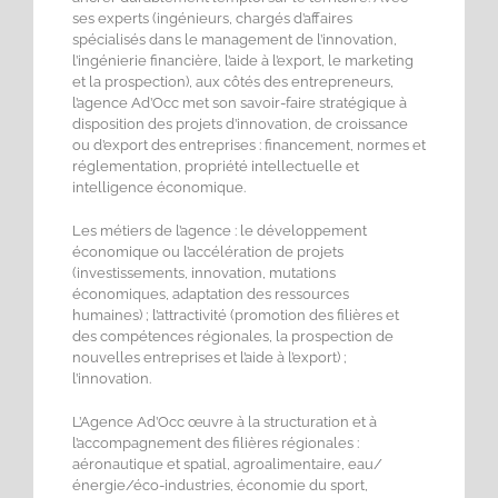
ses experts (ingénieurs, chargés d’affaires
spécialisés dans le management de l’innovation,
l’ingénierie financière, l’aide à l’export, le marketing
et la prospection), aux côtés des entrepreneurs,
l’agence Ad’Occ met son savoir-faire stratégique à
disposition des projets d’innovation, de croissance
ou d’export des entreprises : financement, normes et
réglementation, propriété intellectuelle et
intelligence économique.
Les métiers de l’agence : le développement
économique ou l’accélération de projets
(investissements, innovation, mutations
économiques, adaptation des ressources
humaines) ; l’attractivité (promotion des filières et
des compétences régionales, la prospection de
nouvelles entreprises et l’aide à l’export) ;
l’innovation.
L’Agence Ad’Occ œuvre à la structuration et à
l’accompagnement des filières régionales :
aéronautique et spatial, agroalimentaire, eau/
énergie/éco-industries, économie du sport,