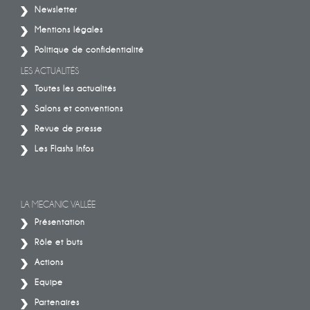
Newsletter
Mentions légales
Politique de confidentialité
LES ACTUALITÉS
Toutes les actualités
Salons et conventions
Revue de presse
Les Flashs Infos
LA MECANIC VALLÉE
Présentation
Rôle et buts
Actions
Equipe
Partenaires