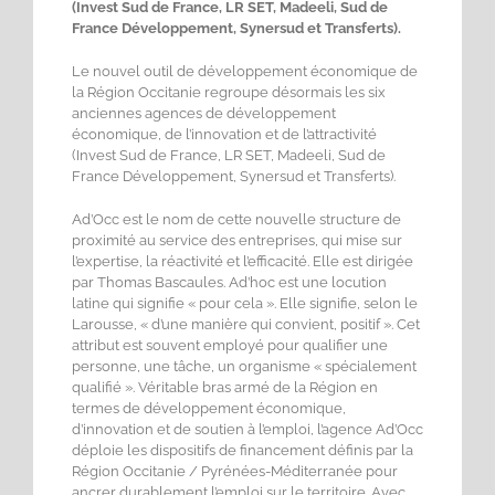
(Invest Sud de France, LR SET, Madeeli, Sud de
France Développement, Synersud et Transferts).
Le nouvel outil de développement économique de
la Région Occitanie regroupe désormais les six
anciennes agences de développement
économique, de l’innovation et de l’attractivité
(Invest Sud de France, LR SET, Madeeli, Sud de
France Développement, Synersud et Transferts).
Ad’Occ est le nom de cette nouvelle structure de
proximité au service des entreprises, qui mise sur
l’expertise, la réactivité et l’efficacité. Elle est dirigée
par Thomas Bascaules. Ad’hoc est une locution
latine qui signifie « pour cela ». Elle signifie, selon le
Larousse, « d’une manière qui convient, positif ». Cet
attribut est souvent employé pour qualifier une
personne, une tâche, un organisme « spécialement
qualifié ». Véritable bras armé de la Région en
termes de développement économique,
d’innovation et de soutien à l’emploi, l’agence Ad’Occ
déploie les dispositifs de financement définis par la
Région Occitanie / Pyrénées-Méditerranée pour
ancrer durablement l’emploi sur le territoire. Avec