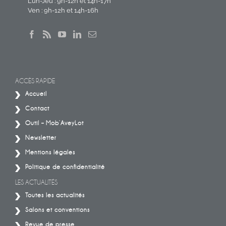
Lun-Jeu : 9h-12h et 14h-17h
Ven : 9h-12h et 14h-16h
ACCÈS RAPIDE
Accueil
Contact
Outil – Mob’AveyLot
Newsletter
Mentions légales
Politique de confidentialité
LES ACTUALITÉS
Toutes les actualités
Salons et conventions
Revue de presse