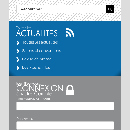
Rechercher:
Toutes les actualités
Salons et conventions
Revue de presse
Les Flashs Infos
Username or Email
Password