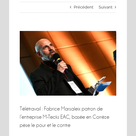
Précédent
Suivant
Voir
l'image
agrandie
Télétravail : Fabrice Marsaleix patron de
l’entreprise M-Tecks EAC, basée en Corrèze
pèse le pour et le contre