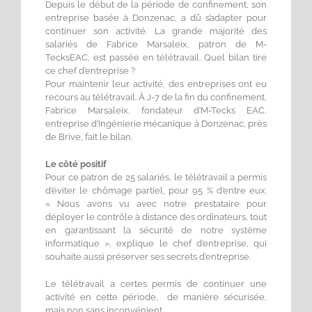
Depuis le début de la période de confinement, son
entreprise basée à Donzenac, a dû s’adapter pour
continuer son activité. La grande majorité des
salariés de Fabrice Marsaleix, patron de M-
TecksEAC, est passée en télétravail. Quel bilan tire
ce chef d’entreprise ?
Pour maintenir leur activité, des entreprises ont eu
recours au télétravail. À J-7 de la fin du confinement,
Fabrice Marsaleix, fondateur d’M-Tecks EAC,
entreprise d’Ingénierie mécanique à Donzenac, près
de Brive, fait le bilan.
Le côté positif
Pour ce patron de 25 salariés, le télétravail a permis
d’éviter le chômage partiel, pour 95 % d’entre eux.
« Nous avons vu avec notre prestataire pour
déployer le contrôle à distance des ordinateurs, tout
en garantissant la sécurité de notre système
informatique », explique le chef d’entreprise, qui
souhaite aussi préserver ses secrets d’entreprise.
Le télétravail a certes permis de continuer une
activité en cette période, de manière sécurisée,
mais non sans inconvénient.