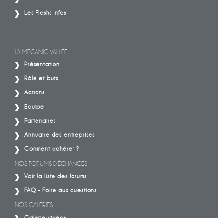
Les Flashs Infos
LA MECANIC VALLÉE
Présentation
Rôle et buts
Actions
Equipe
Partenaires
Annuaire des entreprises
Comment adhérer ?
NOS FORUMS D’ÉCHANGES
Voir la liste des forums
FAQ – Foire aux questions
NOS GALERIES
Galerie vidéos