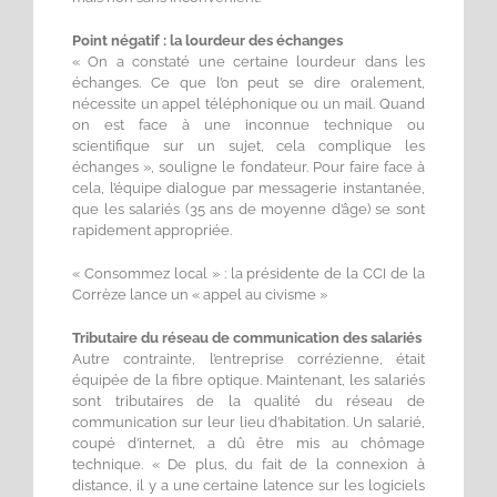
Point négatif : la lourdeur des échanges
« On a constaté une certaine lourdeur dans les
échanges. Ce que l’on peut se dire oralement,
nécessite un appel téléphonique ou un mail. Quand
on est face à une inconnue technique ou
scientifique sur un sujet, cela complique les
échanges », souligne le fondateur. Pour faire face à
cela, l’équipe dialogue par messagerie instantanée,
que les salariés (35 ans de moyenne d’âge) se sont
rapidement appropriée.
« Consommez local » : la présidente de la CCI de la
Corrèze lance un « appel au civisme »
Tributaire du réseau de communication des salariés
Autre contrainte, l’entreprise corrézienne, était
équipée de la fibre optique. Maintenant, les salariés
sont tributaires de la qualité du réseau de
communication sur leur lieu d’habitation. Un salarié,
coupé d’internet, a dû être mis au chômage
technique. « De plus, du fait de la connexion à
distance, il y a une certaine latence sur les logiciels