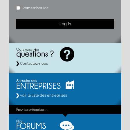
Remember Me
Contactez-nous
voir la liste des entreprises
Pour les entreprises…