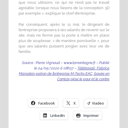
que nous utilisons, ce qui ne rend pas le travail
agréable lorsque nous faisons de la conception 3D
par exemple », explique le chef d’entreprise.
Par conséquent, après le 11 mai, le dirigeant de
l’entreprise proposera à ses salariés de revenir sur le
site, mais ne ferme pas la porte à mettre en place
plus de souplesse, « de manière ponctuelle », pour
que ses salariés puissent jongler avec leur vie de
famille.
Source : Pierre Vignaud – www.lamontagne.fr – Publié
le 04/05/2020 à 08h37 –
Télétravail : Fabrice
Marsaleix patron de l’entreprise M-Tecks EAC, basée en
Corrèze pèse le pour et le contre
Facebook
X
Viadeo
LinkedIn
Imprimer