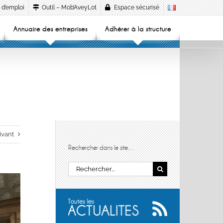
 d’emploi
Outil – Mob’AveyLot
Espace sécurisé
Annuaire des entreprises
Adhérer à la structure
ivant
Rechercher dans le site…
Rechercher: