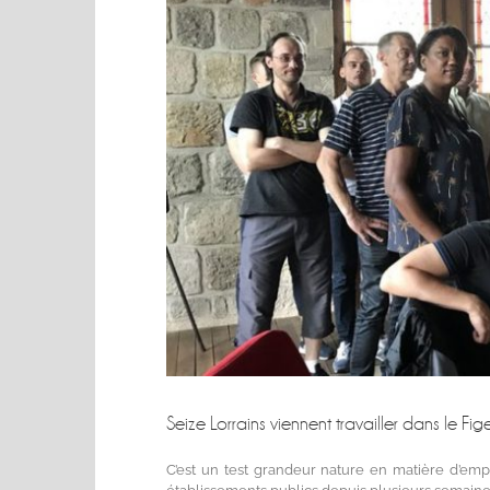
Seize Lorrains viennent travailler dans le Fi
C’est un test grandeur nature en matière d’emplo