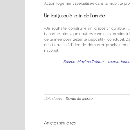
Action logement spécialisée dans la mobilité pro
Un test jusqu’à la fin de l’année
«Je souhaite construire un dispositif durable (
Labarthe, alors que d’autres candidats lorrains à
de l’année pour tester le dispositif», conclut-il. D
des Lorrains à l’idée de démarrer prochainemen
national.
Source : Maxime Trédan – www.ladepeche
16/07/2019
|
Revue de presse
Articles similaires