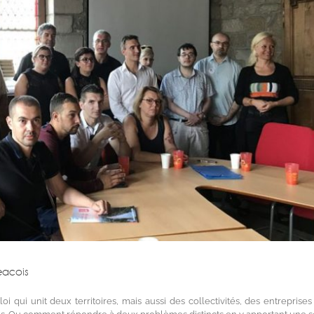
geacois
i qui unit deux territoires, mais aussi des collectivités, des entreprises