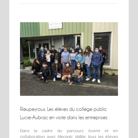
Voir
l'image
agrandie
Rieupeyroux. Les élèves du collège public
Lucie-Aubrac en visite dans les entreprises
Dans le cadre du parcours Avenir et en
collaboration avec
Mecanic Vallée
, tous les élèves