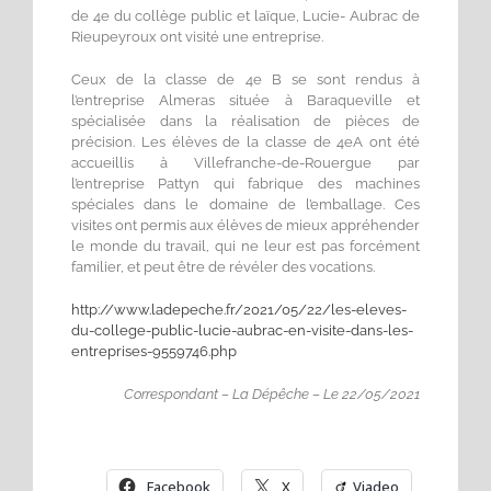
de 4e du collège public et laïque, Lucie- Aubrac de
Rieupeyroux ont visité une entreprise.
Ceux de la classe de 4e B se sont rendus à
l’entreprise Almeras située à Baraqueville et
spécialisée dans la réalisation de pièces de
précision. Les élèves de la classe de 4eA ont été
accueillis à Villefranche-de-Rouergue par
l’entreprise Pattyn qui fabrique des machines
spéciales dans le domaine de l’emballage. Ces
visites ont permis aux élèves de mieux appréhender
le monde du travail, qui ne leur est pas forcément
familier, et peut être de révéler des vocations.
http://www.ladepeche.fr/2021/05/22/les-eleves-
du-college-public-lucie-aubrac-en-visite-dans-les-
entreprises-9559746.php
Correspondant – La Dépêche – Le 22/05/2021
Facebook
X
Viadeo