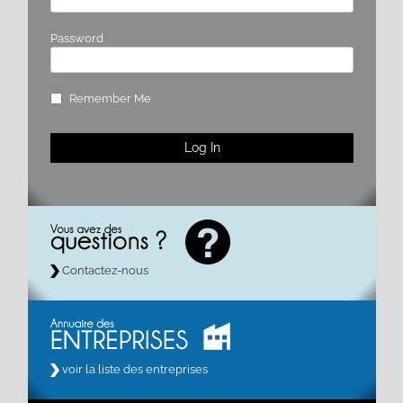
Password
Remember Me
Contactez-nous
voir la liste des entreprises