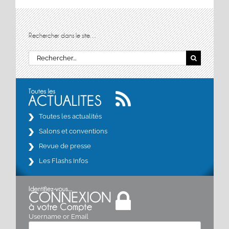
Rechercher dans le site…
Rechercher:
Toutes les actualités
Salons et conventions
Revue de presse
Les Flashs Infos
Username or Email