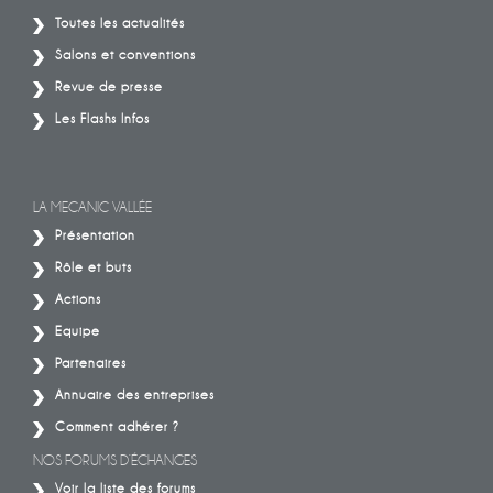
Toutes les actualités
Salons et conventions
Revue de presse
Les Flashs Infos
LA MECANIC VALLÉE
Présentation
Rôle et buts
Actions
Equipe
Partenaires
Annuaire des entreprises
Comment adhérer ?
NOS FORUMS D’ÉCHANGES
Voir la liste des forums