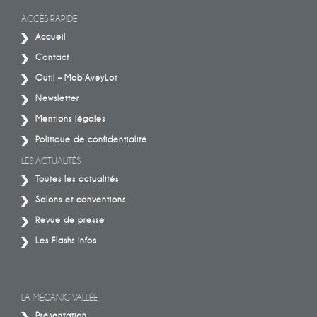
ACCÈS RAPIDE
Accueil
Contact
Outil – Mob’AveyLot
Newsletter
Mentions légales
Politique de confidentialité
LES ACTUALITÉS
Toutes les actualités
Salons et conventions
Revue de presse
Les Flashs Infos
LA MECANIC VALLÉE
Présentation