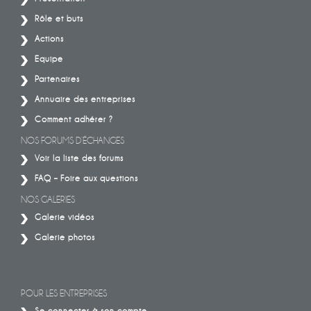
Rôle et buts
Actions
Equipe
Partenaires
Annuaire des entreprises
Comment adhérer ?
NOS FORUMS D’ÉCHANGES
Voir la liste des forums
FAQ – Foire aux questions
NOS GALERIES
Galerie vidéos
Galerie photos
POUR LES ENTREPRISES