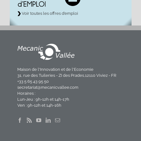
Voir toutes les offres d’emploi
Maison de l'Innovation et de l'Economie
31, rue des Tuileries - ZI des Prades,12110 Viviez - FR
+33 5 65 43 95 50
secretariat@mecanicvallee.com
Horaires :
Lun-Jeu : 9h-12h et 14h-17h
Ven : 9h-12h et 14h-16h