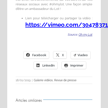
réseaux sociaux avec #ohmylot. Une façon simple
d’être un ambassadeur du Lot !
Lien pour télécharger ou partager la vidéo :
https://vimeo.com/3047837
Source:
Oh my Lot
Facebook
X
Viadeo
LinkedIn
Imprimer
18/01/2019
|
Galerie vidéos
,
Revue de presse
Articles similaires