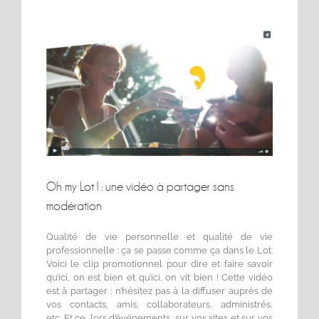
Voir
l'image
agrandie
Oh my Lot ! : une vidéo à partager sans
modération
Qualité de vie personnelle et qualité de vie
professionnelle : ça se passe comme ça dans le Lot.
Voici le clip promotionnel pour dire et faire savoir
qu’ici, on est bien et qu’ici, on vit bien ! Cette vidéo
est à partager : n’hésitez pas à la diffuser auprès de
vos contacts, amis, collaborateurs, administrés,
etc. Et ce, lors d’événements, sur vos sites et sur vos