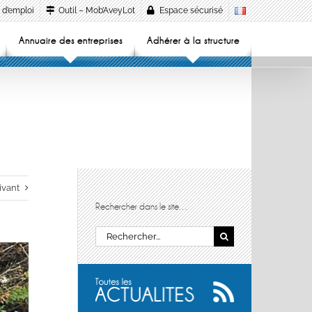
 d’emploi
Outil – Mob’AveyLot
Espace sécurisé
Annuaire des entreprises
Adhérer à la structure
ivant
Rechercher dans le site…
Rechercher: