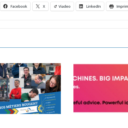
Facebook
X
Viadeo
LinkedIn
Impri