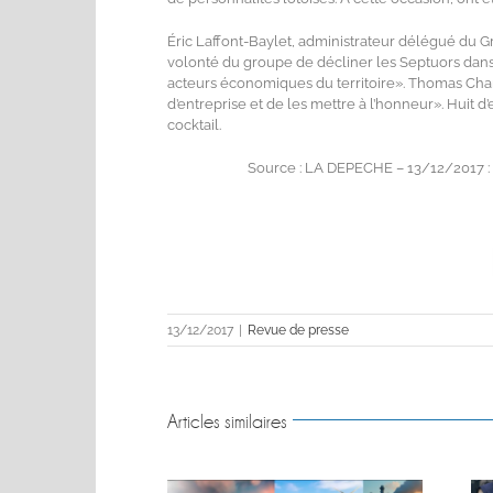
Éric Laffont-Baylet, administrateur délégué du 
volonté du groupe de décliner les Septuors dan
acteurs économiques du territoire». Thomas Charda
d’entreprise et de les mettre à l’honneur». Huit d
cocktail.
Source : LA DEPECHE – 13/12/2017 :
13/12/2017
|
Revue de presse
Articles similaires