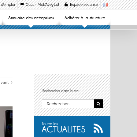
 d’emploi
Outil – Mob’AveyLot
Espace sécurisé
Annuaire des entreprises
Adhérer à la structure
ivant
Rechercher dans le site…
Rechercher: