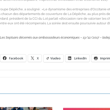
Groupe Dépêche, a souligné : «Le dynamisme des entreprises d’Occitanie et
s chacun des départements de couverture de La Dépêche, au plus près d
rd, président de la CCI du Lot parlait «d’occasion rare de valoriser les c
’entre eux ont été récompensés. La soirée s’est ensuite poursuivie autour d
Les Septuors décernés aux ambassadeurs économiques – 13/12/2017 – ladep
Facebook
X
Viadeo
LinkedIn
Impri