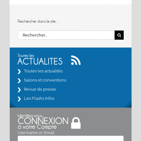
Rechercher dans le site…
Rechercher:
Toutes les actualités
Salons et conventions
Revue de presse
Les Flashs Infos
Username or Email