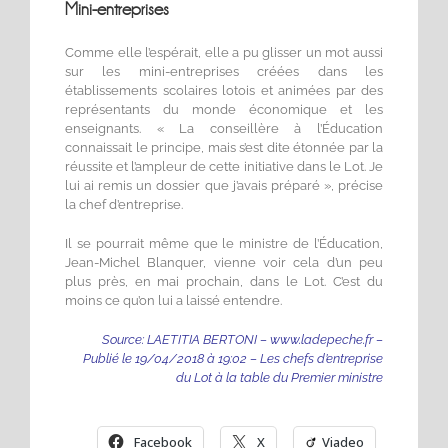
Mini-entreprises
Comme elle l’espérait, elle a pu glisser un mot aussi
sur les mini-entreprises créées dans les
établissements scolaires lotois et animées par des
représentants du monde économique et les
enseignants. « La conseillère à l’Éducation
connaissait le principe, mais s’est dite étonnée par la
réussite et l’ampleur de cette initiative dans le Lot. Je
lui ai remis un dossier que j’avais préparé », précise
la chef d’entreprise.
Il se pourrait même que le ministre de l’Éducation,
Jean-Michel Blanquer, vienne voir cela d’un peu
plus près, en mai prochain, dans le Lot. C’est du
moins ce qu’on lui a laissé entendre.
Source: LAETITIA BERTONI – www.ladepec
he.fr –
Publié le 19/04/2018 à 19:02 – Les chefs d’entreprise
du Lot à la table du Premier ministre
Facebook
X
Viadeo