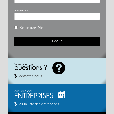
Password
Remember Me
Contactez-nous
voir la liste des entreprises