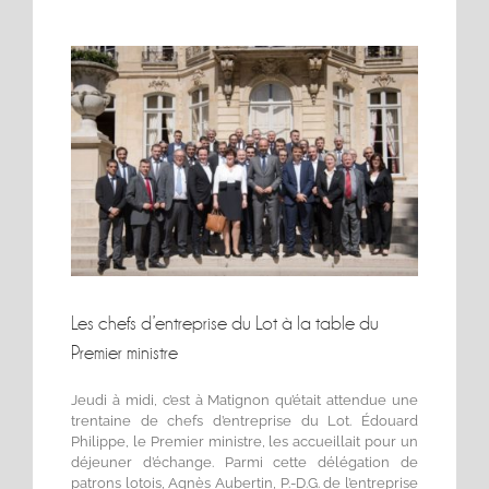
Voir
l'image
agrandie
Les chefs d’entreprise du Lot à la table du
Premier ministre
Jeudi à midi, c’est à Matignon qu’était attendue une
trentaine de chefs d’entreprise du Lot. Édouard
Philippe, le Premier ministre, les accueillait pour un
déjeuner d’échange. Parmi cette délégation de
patrons lotois, Agnès Aubertin, P.-D.G. de l’entreprise