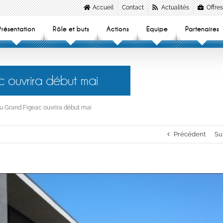
Accueil
Contact
Actualités
Offres
Présentation
Rôle et buts
Actions
Equipe
Partenaires
 ouvrira début mai
u Grand Figeac ouvrira début mai
Précédent
Su