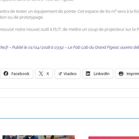
ttra de tester un équipement de pointe. Cet espace de 60 m² sera à la foi
ition ou de prototypage.
ouvoir notre nouvel outil à l’IUT, de mettre un coup de projecteur sur le 
e.fr – Publié le 01/04/2018 à 03:52 – Le Fab Lab du Grand Figeac ouvrira dé
Facebook
X
Viadeo
LinkedIn
Impri