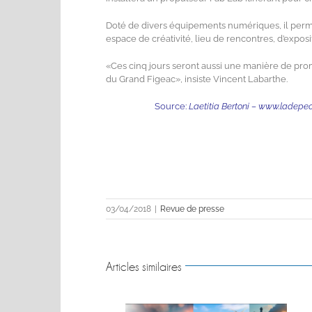
Doté de divers équipements numériques, il perme
espace de créativité, lieu de rencontres, d’expos
«Ces cinq jours seront aussi une manière de prom
du Grand Figeac», insiste Vincent Labarthe.
Source:
Laetitia Bertoni –
www.ladepech
03/04/2018
|
Revue de presse
Articles similaires