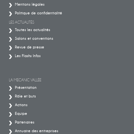
Mentions légales
Politique de confidentialité
LES ACTUALITÉS
Toutes les actualités
Salons et conventions
Revue de presse
Les Flashs Infos
LA MECANIC VALLÉE
Présentation
Rôle et buts
Actions
Equipe
Partenaires
Annuaire des entreprises