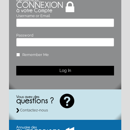
Username or Email
Password
Remember Me
Contactez-nous