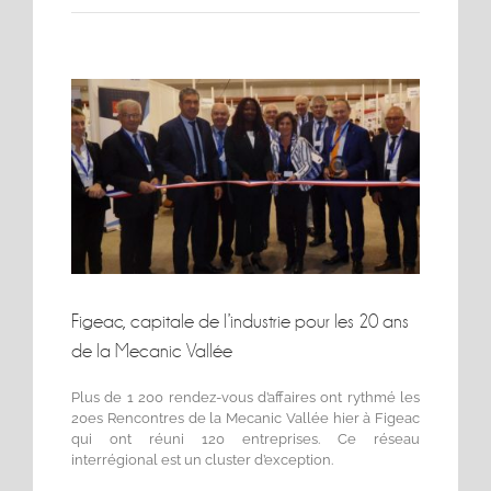
Voir
l'image
agrandie
Figeac, capitale de l’industrie pour les 20 ans
de la Mecanic Vallée
Plus de 1 200 rendez-vous d’affaires ont rythmé les
20es Rencontres de la Mecanic Vallée hier à Figeac
qui ont réuni 120 entreprises. Ce réseau
interrégional est un cluster d’exception.