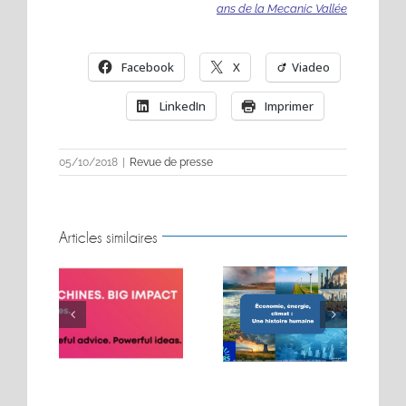
ans de la Mecanic Vallée
Facebook
X
Viadeo
LinkedIn
Imprimer
05/10/2018
|
Revue de presse
Articles similaires
BIG MOVES. BIG
Conférence sur les