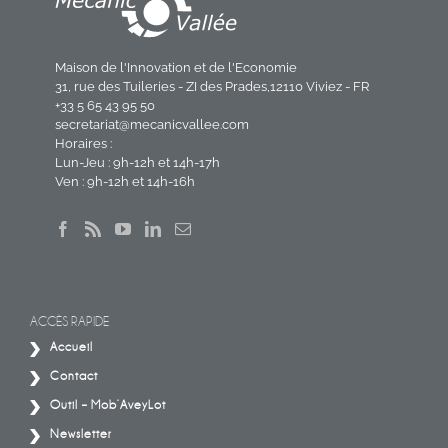
Maison de l'Innovation et de l'Economie
31, rue des Tuileries - ZI des Prades,12110 Viviez - FR
+33 5 65 43 95 50
secretariat@mecanicvallee.com
Horaires :
Lun-Jeu : 9h-12h et 14h-17h
Ven : 9h-12h et 14h-16h
ACCÈS RAPIDE
Accueil
Contact
Outil – Mob’AveyLot
Newsletter