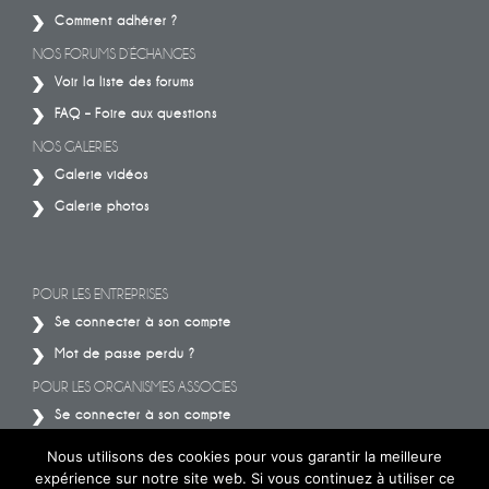
Comment adhérer ?
NOS FORUMS D’ÉCHANGES
Voir la liste des forums
FAQ – Foire aux questions
NOS GALERIES
Galerie vidéos
Galerie photos
POUR LES ENTREPRISES
Se connecter à son compte
Mot de passe perdu ?
POUR LES ORGANISMES ASSOCIES
Se connecter à son compte
Mot de passe perdu ?
Nous utilisons des cookies pour vous garantir la meilleure
expérience sur notre site web. Si vous continuez à utiliser ce