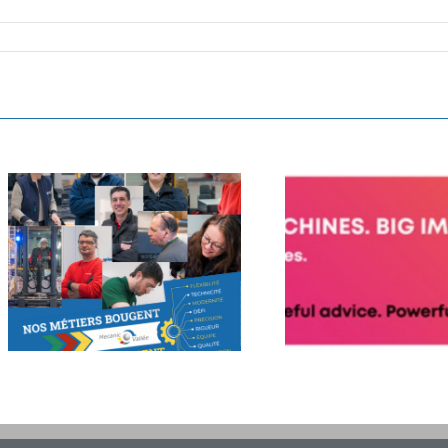
BIG MOVES. BIG MACHINES. B
Découvrez les histoires de celles et