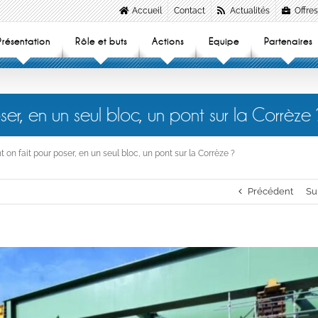
Accueil
Contact
Actualités
Offres
Présentation
Rôle et buts
Actions
Equipe
Partenaires
er, en un seul bloc, un pont sur la Corrèze 
on fait pour poser, en un seul bloc, un pont sur la Corrèze ?
Précédent
Su