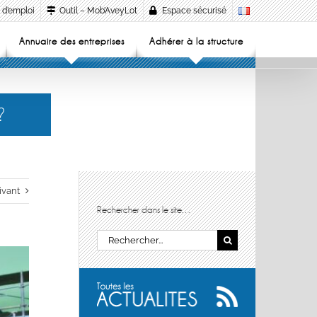
 d’emploi
Outil – Mob’AveyLot
Espace sécurisé
Annuaire des entreprises
Adhérer à la structure
?
ivant
Rechercher dans le site…
Rechercher: