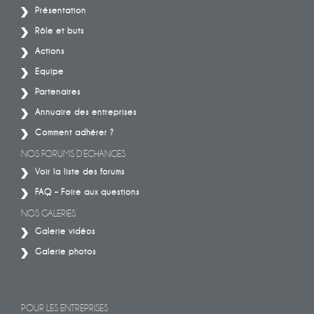
Présentation
Rôle et buts
Actions
Equipe
Partenaires
Annuaire des entreprises
Comment adhérer ?
NOS FORUMS D’ÉCHANGES
Voir la liste des forums
FAQ – Foire aux questions
NOS GALERIES
Galerie vidéos
Galerie photos
POUR LES ENTREPRISES