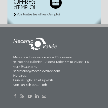
Voir toutes les offres d’emploi
Maison de l'Innovation et de l'Economie
31, rue des Tuileries - ZI des Prades,12110 Viviez - FR
+33 5 65 43 95 50
secretariat@mecanicvallee.com
Horaires :
Lun-Jeu : 9h-12h et 14h-17h
Ven : 9h-12h et 14h-16h