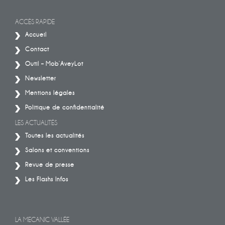
ACCÈS RAPIDE
Accueil
Contact
Outil – Mob’AveyLot
Newsletter
Mentions légales
Politique de confidentialité
LES ACTUALITÉS
Toutes les actualités
Salons et conventions
Revue de presse
Les Flashs Infos
LA MECANIC VALLÉE