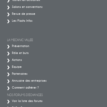
Salons et conventions
Revue de presse
Les Flashs Infos
LA MECANIC VALLÉE
Présentation
Rôle et buts
Actions
Equipe
Partenaires
Annuaire des entreprises
Comment adhérer ?
NOS FORUMS D’ÉCHANGES
Voir la liste des forums