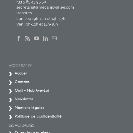
+33 5 65 43 95 50
secretariat@mecanicvallee.com
Horaires :
Lun-Jeu : 9h-12h et 14h-17h
Ven : 9h-12h et 14h-16h
ACCÈS RAPIDE
Accueil
Contact
Outil – Mob’AveyLot
Newsletter
Mentions légales
Politique de confidentialité
LES ACTUALITÉS
Toutes les actualités