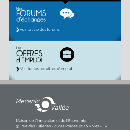
voir la liste des forums
Voir toutes les offres d’emploi
Maison de l'Innovation et de l'Economie
31, rue des Tuileries - ZI des Prades,12110 Viviez - FR