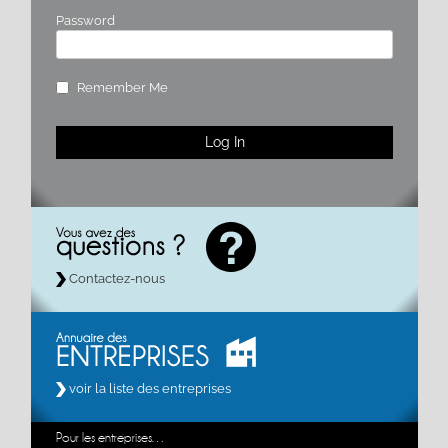
Password
Remember Me
Contactez-nous
voir la liste des entreprises
Pour les entreprises…