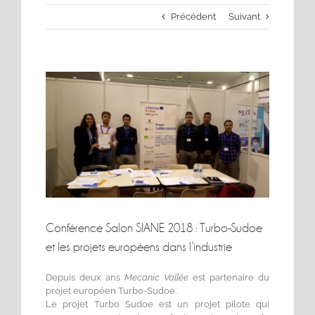
Précédent
Suivant
Voir
l'image
agrandie
Conférence Salon SIANE 2018 : Turbo-Sudoe
et les projets européens dans l’industrie
Depuis deux ans
Mecanic Vallée
est partenaire du
projet européen Turbo-Sudoe.
Le projet Turbo Sudoe est un projet pilote qui