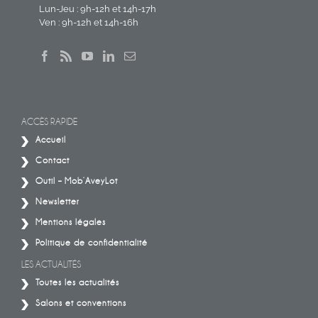
Lun-Jeu : 9h-12h et 14h-17h
Ven : 9h-12h et 14h-16h
ACCÈS RAPIDE
Accueil
Contact
Outil – Mob’AveyLot
Newsletter
Mentions légales
Politique de confidentialité
LES ACTUALITÉS
Toutes les actualités
Salons et conventions