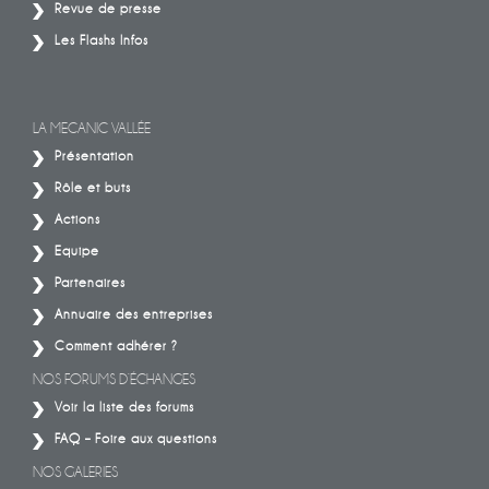
Revue de presse
Les Flashs Infos
LA MECANIC VALLÉE
Présentation
Rôle et buts
Actions
Equipe
Partenaires
Annuaire des entreprises
Comment adhérer ?
NOS FORUMS D’ÉCHANGES
Voir la liste des forums
FAQ – Foire aux questions
NOS GALERIES