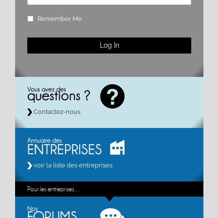
Remember Me
Contactez-nous
voir la liste des entreprises
Pour les entreprises…