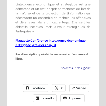
L’intelligence économique et stratégique est une
démarche et un état d’esprit permanents de l’art de
la maîtrise et de la protection de l’information qui
nécessitent un ensemble de techniques offensives
et défensives, dans un cadre légal. Elle sert les
objectifs tactiques, mais surtout stratégiques de
l’entreprise ».
Plaquette Conférence Intelligence économique,
IUT Figeac, 4 février 2019 (1)
Pas d’inscription préalable nécessaire : l’entrée est
libre.
Source: IUT de Figeac
Facebook
X
Viadeo
LinkedIn
Imprimer