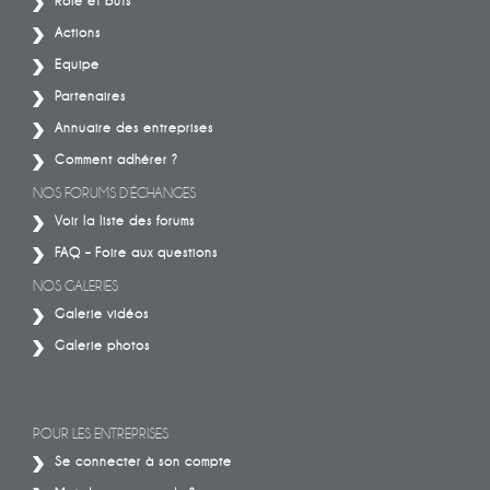
Rôle et buts
Actions
Equipe
Partenaires
Annuaire des entreprises
Comment adhérer ?
NOS FORUMS D’ÉCHANGES
Voir la liste des forums
FAQ – Foire aux questions
NOS GALERIES
Galerie vidéos
Galerie photos
POUR LES ENTREPRISES
Se connecter à son compte