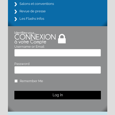
Salons et conventions
Revue de presse
Les Flashs Infos
Username or Email
Password
Remember Me