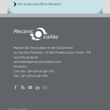
Voir toutes les offres d’emploi
Maison de l'Innovation et de l'Economie
31, rue des Tuileries - ZI des Prades,12110 Viviez - FR
+33 5 65 43 95 50
secretariat@mecanicvallee.com
Horaires :
Lun-Jeu : 9h-12h et 14h-17h
Ven : 9h-12h et 14h-16h