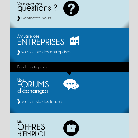
Contactez-nous
voir la liste des entreprises
Pour les entreprises…
voir la liste des forums