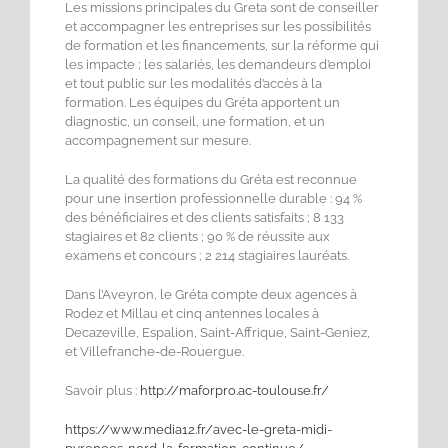
Les missions principales du Greta sont de conseiller
et accompagner les entreprises sur les possibilités
de formation et les financements, sur la réforme qui
les impacte ; les salariés, les demandeurs d’emploi
et tout public sur les modalités d’accès à la
formation. Les équipes du Gréta apportent un
diagnostic, un conseil, une formation, et un
accompagnement sur mesure.
La qualité des formations du Gréta est reconnue
pour une insertion professionnelle durable : 94 %
des bénéficiaires et des clients satisfaits ; 8 133
stagiaires et 82 clients ; 90 % de réussite aux
examens et concours ; 2 214 stagiaires lauréats.
Dans l’Aveyron, le Gréta compte deux agences à
Rodez et Millau et cinq antennes locales à
Decazeville, Espalion, Saint-Affrique, Saint-Geniez,
et Villefranche-de-Rouergue.
Savoir plus :
http://maforpro.ac-toulouse.fr/
https://www.media12.fr/avec-le-greta-midi-