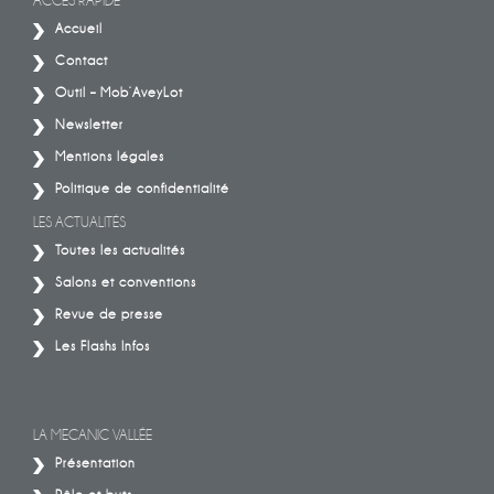
ACCÈS RAPIDE
Accueil
Contact
Outil – Mob’AveyLot
Newsletter
Mentions légales
Politique de confidentialité
LES ACTUALITÉS
Toutes les actualités
Salons et conventions
Revue de presse
Les Flashs Infos
LA MECANIC VALLÉE
Présentation