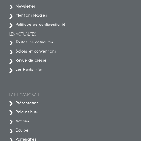
Newsletter
Mentions légales
Politique de confidentialité
LES ACTUALITÉS
Toutes les actualités
Salons et conventions
Revue de presse
Les Flashs Infos
LA MECANIC VALLÉE
Présentation
Rôle et buts
Actions
Equipe
Partenaires