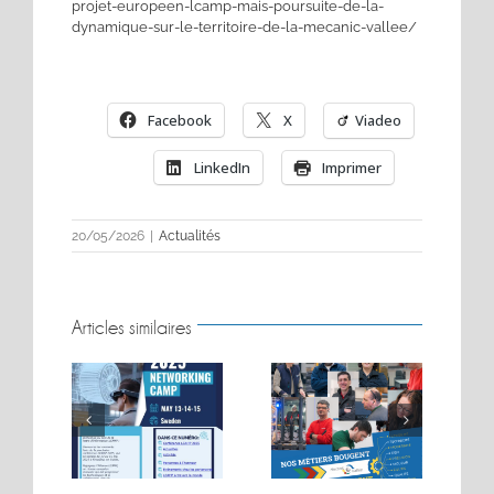
projet-europeen-lcamp-mais-poursuite-de-la-
dynamique-sur-le-territoire-de-la-mecanic-vallee/
Facebook
X
Viadeo
LinkedIn
Imprimer
20/05/2026
|
Actualités
Articles similaires