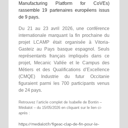
Manufacturing Platform for CoVEs)
rassemble 19 partenaires européens issus
de 9 pays.
Du 21 au 23 avril 2026, une conférence
internationale marquant la fin prochaine du
projet LCAMP était organisée à Vitoria-
Gasteiz au Pays basque espagnol. Seuls
représentants français impliqués dans ce
projet, Mecanic Vallée et le Campus des
Métiers et des Qualifications d’Excellence
(CMQE) Industrie du futur Occitanie
figuraient parmi les 700 participants venus
de 24 pays.
Retrouvez l’article complet de Isabelle de Bontin –
Médialot – du 15/05/2026 en cliquant sur le lien ci-
après :
https://medialot.fr/figeac-clap-de-fin-pour-le-