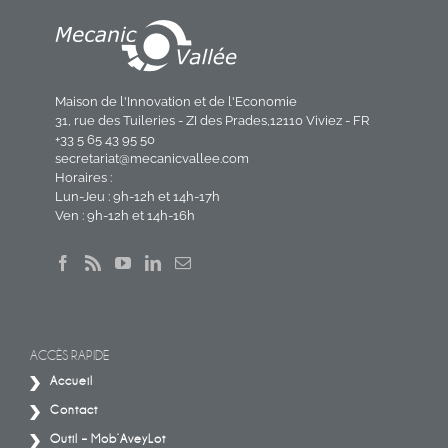
Maison de l'Innovation et de l'Economie
31, rue des Tuileries - ZI des Prades,12110 Viviez - FR
+33 5 65 43 95 50
secretariat@mecanicvallee.com
Horaires :
Lun-Jeu : 9h-12h et 14h-17h
Ven : 9h-12h et 14h-16h
ACCÈS RAPIDE
Accueil
Contact
Outil – Mob’AveyLot