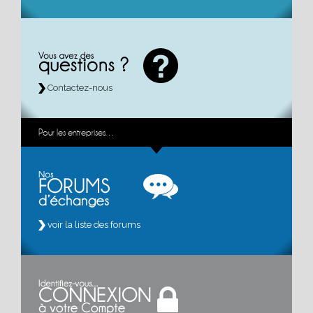
Contactez-nous
Pour les entreprises…
voir la liste des forums