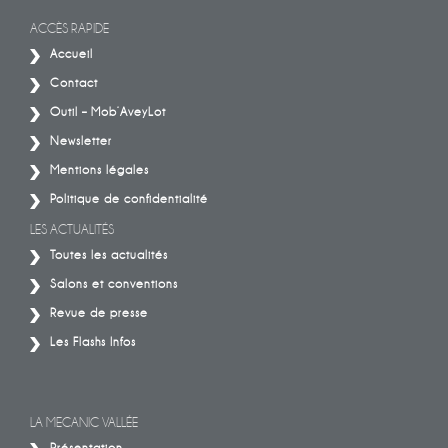
ACCÈS RAPIDE
Accueil
Contact
Outil – Mob’AveyLot
Newsletter
Mentions légales
Politique de confidentialité
LES ACTUALITÉS
Toutes les actualités
Salons et conventions
Revue de presse
Les Flashs Infos
LA MECANIC VALLÉE
Présentation