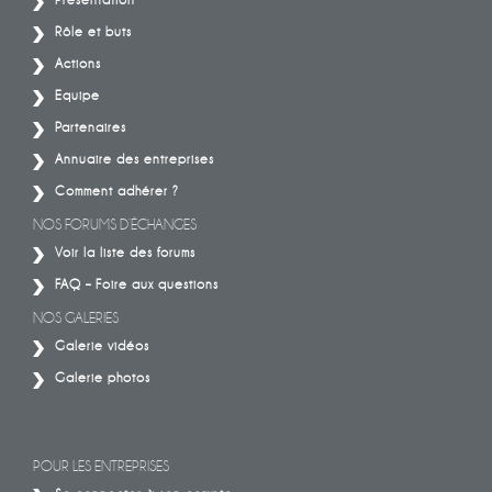
Rôle et buts
Actions
Equipe
Partenaires
Annuaire des entreprises
Comment adhérer ?
NOS FORUMS D’ÉCHANGES
Voir la liste des forums
FAQ – Foire aux questions
NOS GALERIES
Galerie vidéos
Galerie photos
POUR LES ENTREPRISES