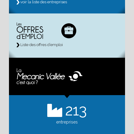
voir la liste des entreprises
Liste des offres d’emploi
213
entreprises