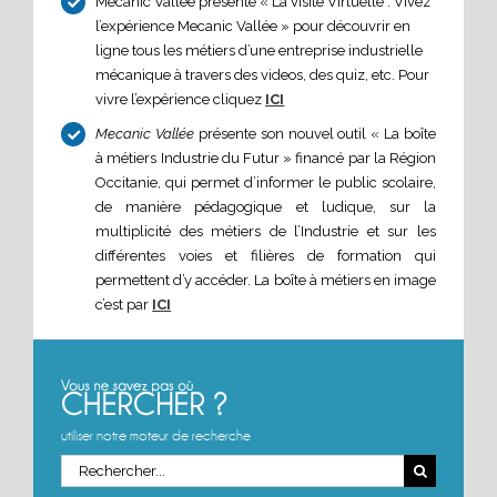
Mecanic Vallée présente « La visite Virtuelle : Vivez
l’expérience Mecanic Vallée » pour découvrir en
ligne tous les métiers d’une entreprise industrielle
mécanique à travers des videos, des quiz, etc. Pour
vivre l’expérience cliquez
ICI
Mecanic Vallée
présente son nouvel outil « La boîte
à métiers Industrie du Futur » financé par la Région
Occitanie, qui permet d’informer le public scolaire,
de manière pédagogique et ludique, sur la
multiplicité des métiers de l’Industrie et sur les
différentes voies et filières de formation qui
permettent d’y accéder. La boîte à métiers en image
c’est par
ICI
utiliser notre moteur de recherche
Rechercher: