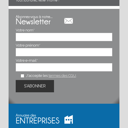
Vous souhaitez rester informé ?
Découvrez les histoires de celles et ceux qui font la
mécanique
Votre nom*
Votre prénom*
Votre e-mail*
J'accepte les
termes des CGU
.