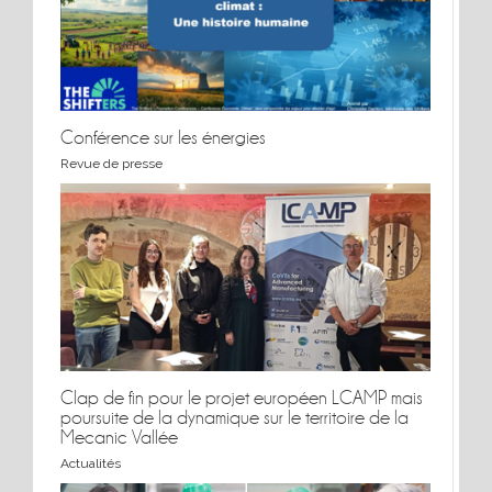
Conférence sur les énergies
Revue de presse
Conférence sur les énergies
Clap de fin pour le projet européen LCAMP mais
poursuite de la dynamique sur le territoire de la
Mecanic Vallée
Clap de fin pour le projet européen LCAMP mais
Actualités
poursuite de la dynamique sur le territoire de la
Mecanic Vallée