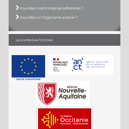
Vous êtes une Entreprise adhérente ?
Vous êtes un Organisme associé ?
Les partenaires financiers