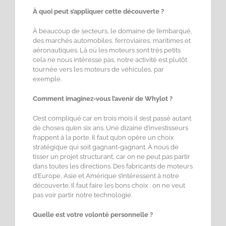
À quoi peut s’appliquer cette découverte ?
À beaucoup de secteurs, le domaine de l’embarqué,
des marchés automobiles, ferroviaires, maritimes et
aéronautiques. Là où les moteurs sont très petits
cela ne nous intéresse pas, notre activité est plutôt
tournée vers les moteurs de véhicules, par
exemple.
Comment imaginez-vous l’avenir de Whylot ?
C’est compliqué car en trois mois il s’est passé autant
de choses qu’en six ans. Une dizaine d’investisseurs
frappent à la porte. Il faut qu’on opère un choix
stratégique qui soit gagnant-gagnant. À nous de
tisser un projet structurant, car on ne peut pas partir
dans toutes les directions. Des fabricants de moteurs
d’Europe, Asie et Amérique s’intéressent à notre
découverte. Il faut faire les bons choix : on ne veut
pas voir partir notre technologie.
Quelle est votre volonté personnelle ?