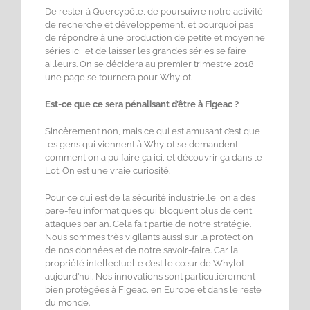
De rester à Quercypôle, de poursuivre notre activité
de recherche et développement, et pourquoi pas
de répondre à une production de petite et moyenne
séries ici, et de laisser les grandes séries se faire
ailleurs. On se décidera au premier trimestre 2018,
une page se tournera pour Whylot.
Est-ce que ce sera pénalisant d’être à Figeac ?
Sincèrement non, mais ce qui est amusant c’est que
les gens qui viennent à Whylot se demandent
comment on a pu faire ça ici, et découvrir ça dans le
Lot. On est une vraie curiosité.
Pour ce qui est de la sécurité industrielle, on a des
pare-feu informatiques qui bloquent plus de cent
attaques par an. Cela fait partie de notre stratégie.
Nous sommes très vigilants aussi sur la protection
de nos données et de notre savoir-faire. Car la
propriété intellectuelle c’est le cœur de Whylot
aujourd’hui. Nos innovations sont particulièrement
bien protégées à Figeac, en Europe et dans le reste
du monde.