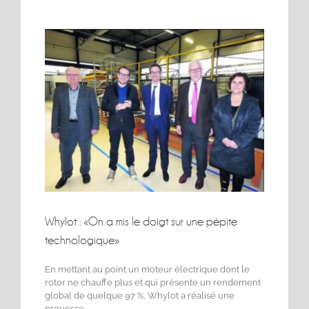
Voir
l'image
agrandie
Whylot : «On a mis le doigt sur une pépite
technologique»
En mettant au point un moteur électrique dont le
rotor ne chauffe plus et qui présente un rendement
global de quelque 97 %, Whylot a réalisé une
prouesse.