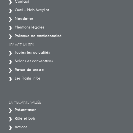
Contact
Outil – Mob’AveyLot
Newsletter
Mentions légales
Politique de confidentialité
LES ACTUALITÉS
Toutes les actualités
Salons et conventions
Revue de presse
Les Flashs Infos
LA MECANIC VALLÉE
Présentation
Rôle et buts
Actions