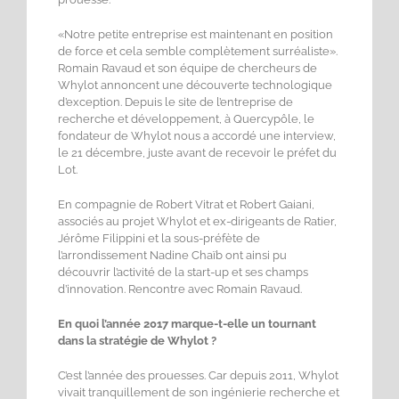
«Notre petite entreprise est maintenant en position
de force et cela semble complètement surréaliste».
Romain Ravaud et son équipe de chercheurs de
Whylot annoncent une découverte technologique
d’exception. Depuis le site de l’entreprise de
recherche et développement, à Quercypôle, le
fondateur de Whylot nous a accordé une interview,
le 21 décembre, juste avant de recevoir le préfet du
Lot.
En compagnie de Robert Vitrat et Robert Gaiani,
associés au projet Whylot et ex-dirigeants de Ratier,
Jérôme Filippini et la sous-préfète de
l’arrondissement Nadine Chaïb ont ainsi pu
découvrir l’activité de la start-up et ses champs
d’innovation. Rencontre avec Romain Ravaud.
En quoi l’année 2017 marque-t-elle un tournant
dans la stratégie de Whylot ?
C’est l’année des prouesses. Car depuis 2011, Whylot
vivait tranquillement de son ingénierie recherche et