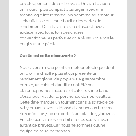
développement, de ses brevets… On avait élaboré
un moteur plus compact plus léger, avec une
technologie intéressante. Mais comme tout moteur
il chauffait, ce qui contribuait à des pertes de
rendement. On a travaillé sur cet aspect, avec
audace, avec folie, loin des choses
conventionnelles parfois, et on a réussi. On a mis le
doigt sur une pépite.
Quelle est cette découverte ?
Nous avons mis au point un moteur électrique dont
le rotor ne chauffe plus et qui présente un
rendement global de 97-98 %. Le 5 septembre
dernier, un cabinet d’audit a contrôlé nos
étalonnages, nos mesures et calculs sur le banc
d’essai pour valider la pertinence de nos résultats.
Cette date marque un tournant dans la stratégie de
Whylot. Nous avons déposé dix nouveaux brevets
rien qu’en 2017, ce qui porte à un total de 35 brevets.
En ratio par salariés, on doit être les seuls à avoir
autant de brevets. Car nous ne sommes qu’une
équipe de seize personnes.