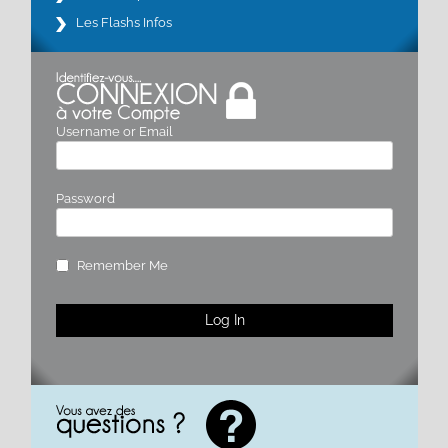
Les Flashs Infos
Username or Email
Password
Remember Me