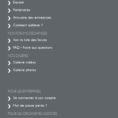
Equipe
Partenaires
Annuaire des entreprises
Comment adhérer ?
NOS FORUMS D’ÉCHANGES
Voir la liste des forums
FAQ – Foire aux questions
NOS GALERIES
Galerie vidéos
Galerie photos
POUR LES ENTREPRISES
Se connecter à son compte
Mot de passe perdu ?
POUR LES ORGANISMES ASSOCIES