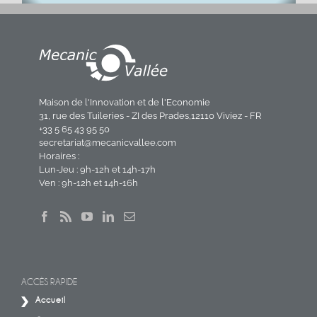
Maison de l'Innovation et de l'Economie
31, rue des Tuileries - ZI des Prades,12110 Viviez - FR
+33 5 65 43 95 50
secretariat@mecanicvallee.com
Horaires :
Lun-Jeu : 9h-12h et 14h-17h
Ven : 9h-12h et 14h-16h
ACCÈS RAPIDE
Accueil