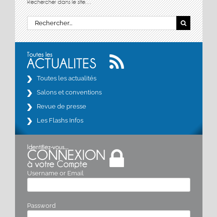
Rechercher dans le site…
Rechercher:
Toutes les actualités
Salons et conventions
Revue de presse
Les Flashs Infos
Username or Email
Password