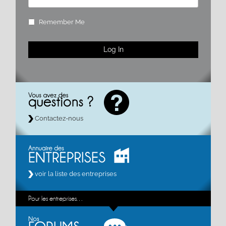
Remember Me
Contactez-nous
voir la liste des entreprises
Pour les entreprises…