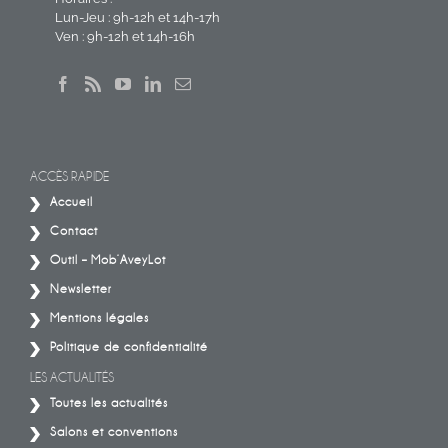
Lun-Jeu : 9h-12h et 14h-17h
Ven : 9h-12h et 14h-16h
ACCÈS RAPIDE
Accueil
Contact
Outil – Mob’AveyLot
Newsletter
Mentions légales
Politique de confidentialité
LES ACTUALITÉS
Toutes les actualités
Salons et conventions