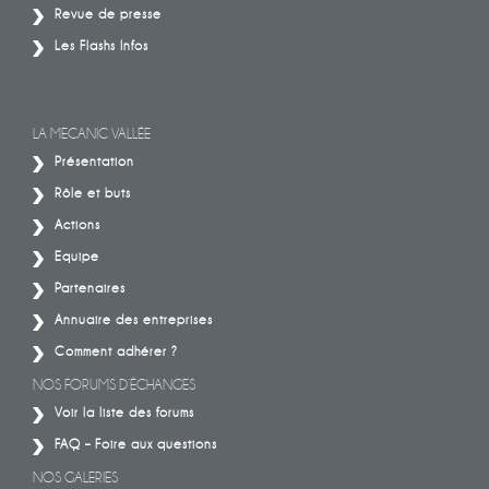
Revue de presse
Les Flashs Infos
LA MECANIC VALLÉE
Présentation
Rôle et buts
Actions
Equipe
Partenaires
Annuaire des entreprises
Comment adhérer ?
NOS FORUMS D’ÉCHANGES
Voir la liste des forums
FAQ – Foire aux questions
NOS GALERIES