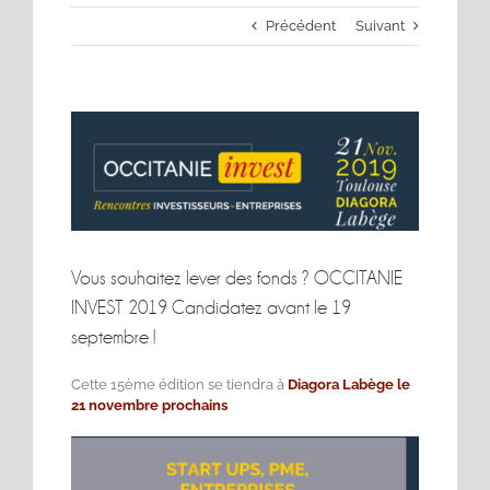
Précédent
Suivant
Voir
l'image
agrandie
Vous souhaitez lever des fonds ? OCCITANIE
INVEST 2019 Candidatez avant le 19
septembre !
Cette 15ème
édition se tiendra à
Diagora Labège le
21 novembre prochains