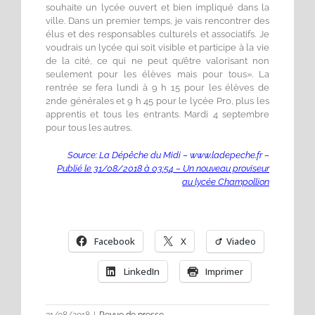
souhaite un lycée ouvert et bien impliqué dans la
ville. Dans un premier temps, je vais rencontrer des
élus et des responsables culturels et associatifs. Je
voudrais un lycée qui soit visible et participe à la vie
de la cité, ce qui ne peut qu’être valorisant non
seulement pour les élèves mais pour tous». La
rentrée se fera lundi à 9 h 15 pour les élèves de
2nde générales et 9 h 45 pour le lycée Pro, plus les
apprentis et tous les entrants. Mardi 4 septembre
pour tous les autres.
Source: La Dépêche du Midi – www.ladepeche.fr –
Publié le 31/08/2018 à 03:54 – Un nouveau proviseur
au lycée Champollion
Facebook
X
Viadeo
LinkedIn
Imprimer
31/08/2018
|
Revue de presse