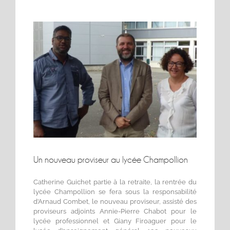
Voir
l'image
agrandie
Un nouveau proviseur au lycée Champollion
Catherine Guichet partie à la retraite, la rentrée du
lycée Champollion se fera sous la responsabilité
d’Arnaud Combet, le nouveau proviseur, assisté des
proviseurs adjoints Annie-Pierre Chabot pour le
lycée professionnel et Giany Firoaguer pour le