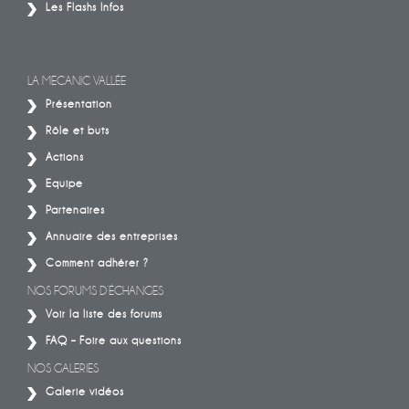
Les Flashs Infos
LA MECANIC VALLÉE
Présentation
Rôle et buts
Actions
Equipe
Partenaires
Annuaire des entreprises
Comment adhérer ?
NOS FORUMS D’ÉCHANGES
Voir la liste des forums
FAQ – Foire aux questions
NOS GALERIES
Galerie vidéos