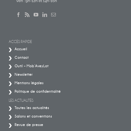
Ven : 9h-12h et 14h-16h
ACCÈS RAPIDE
Accueil
Contact
Outil – Mob’AveyLot
Newsletter
Mentions légales
Politique de confidentialité
LES ACTUALITÉS
Toutes les actualités
Salons et conventions
Revue de presse