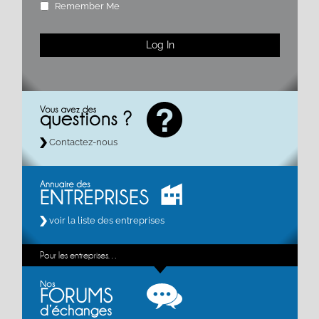
Remember Me
Contactez-nous
voir la liste des entreprises
Pour les entreprises…