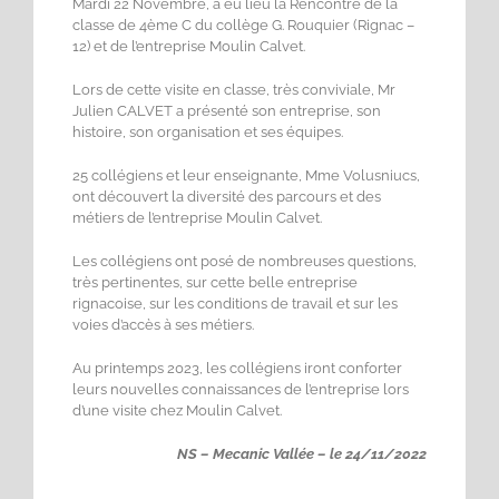
Mardi 22 Novembre, a eu lieu la Rencontre de la
classe de 4ème C du collège G. Rouquier (Rignac –
12) et de l’entreprise Moulin Calvet.
Lors de cette visite en classe, très conviviale, Mr
Julien CALVET a présenté son entreprise, son
histoire, son organisation et ses équipes.
25 collégiens et leur enseignante, Mme Volusniucs,
ont découvert la diversité des parcours et des
métiers de l’entreprise Moulin Calvet.
Les collégiens ont posé de nombreuses questions,
très pertinentes, sur cette belle entreprise
rignacoise, sur les conditions de travail et sur les
voies d’accès à ses métiers.
Au printemps 2023, les collégiens iront conforter
leurs nouvelles connaissances de l’entreprise lors
d’une visite chez Moulin Calvet.
NS – Mecanic Vallée – le 24/11/2022