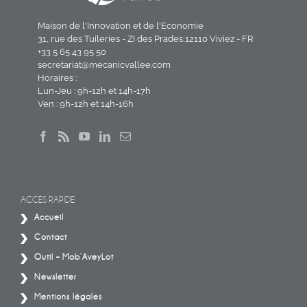
Maison de l'Innovation et de l'Economie
31, rue des Tuileries - ZI des Prades,12110 Viviez - FR
+33 5 65 43 95 50
secretariat@mecanicvallee.com
Horaires :
Lun-Jeu : 9h-12h et 14h-17h
Ven : 9h-12h et 14h-16h
ACCÈS RAPIDE
Accueil
Contact
Outil – Mob’AveyLot
Newsletter
Mentions légales