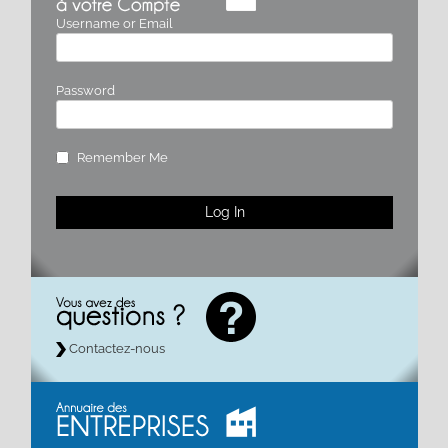
Username or Email
Password
Remember Me
Contactez-nous