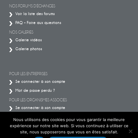
NOS FORUMS D’ÉCHANGES
Voir la liste des forums
FAQ – Foire aux questions
NOS GALERIES
Galerie vidéos
Galerie photos
POUR LES ENTREPRISES
Se connecter à son compte
Mot de passe perdu ?
POUR LES ORGANISMES ASSOCIES
Se connecter à son compte
Mot de passe perdu ?
Nous utilisons des cookies pour vous garantir la meilleure
expérience sur notre site web. Si vous continuez à utiliser ce
site, nous supposerons que vous en êtes satisfait.