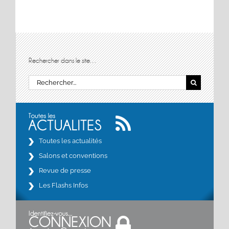
Rechercher dans le site…
Rechercher:
Toutes les actualités
Salons et conventions
Revue de presse
Les Flashs Infos