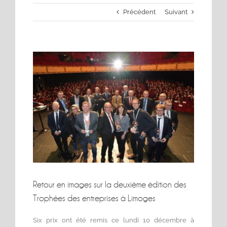
Précédent
Suivant
Voir
l'image
agrandie
Retour en images sur la deuxième édition des
Trophées des entreprises à Limoges
Six prix ont été remis ce lundi 10 décembre à