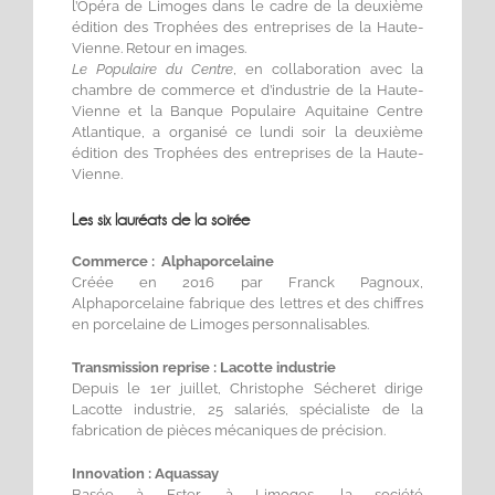
l’Opéra de Limoges dans le cadre de la deuxième
édition des Trophées des entreprises de la Haute-
Vienne. Retour en images.
Le Populaire du Centre
, en collaboration avec la
chambre de commerce et d’industrie de la Haute-
Vienne et la Banque Populaire Aquitaine Centre
Atlantique, a organisé ce lundi soir la deuxième
édition des Trophées des entreprises de la Haute-
Vienne.
Les six lauréats de la soirée
Commerce : Alphaporcelaine
Créée en 2016 par Franck Pagnoux,
Alphaporcelaine fabrique des lettres et des chiffres
en porcelaine de Limoges personnalisables.
Transmission reprise : Lacotte industrie
Depuis le 1er juillet, Christophe Sécheret dirige
Lacotte industrie, 25 salariés, spécialiste de la
fabrication de pièces mécaniques de précision.
Innovation : Aquassay
Basée à Ester, à Limoges, la société