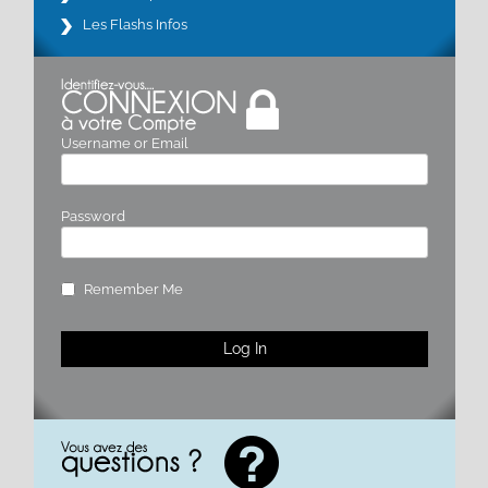
Les Flashs Infos
Username or Email
Password
Remember Me