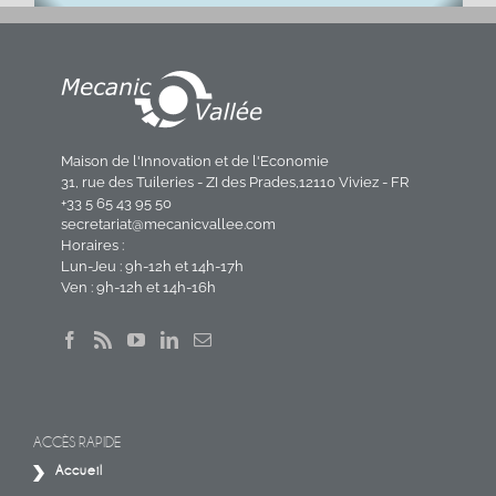
Maison de l'Innovation et de l'Economie
31, rue des Tuileries - ZI des Prades,12110 Viviez - FR
+33 5 65 43 95 50
secretariat@mecanicvallee.com
Horaires :
Lun-Jeu : 9h-12h et 14h-17h
Ven : 9h-12h et 14h-16h
ACCÈS RAPIDE
Accueil