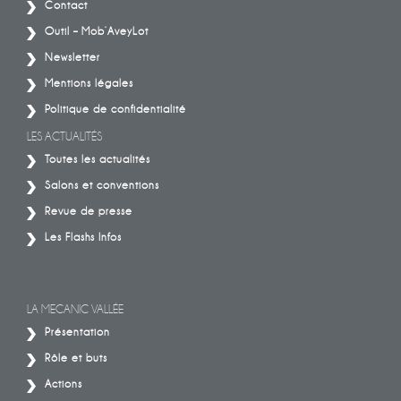
Contact
Outil – Mob’AveyLot
Newsletter
Mentions légales
Politique de confidentialité
LES ACTUALITÉS
Toutes les actualités
Salons et conventions
Revue de presse
Les Flashs Infos
LA MECANIC VALLÉE
Présentation
Rôle et buts
Actions