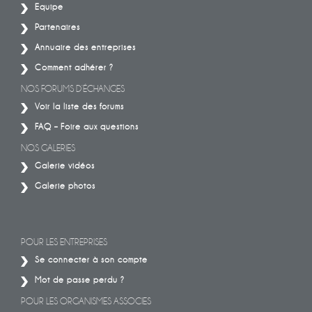
Equipe
Partenaires
Annuaire des entreprises
Comment adhérer ?
NOS FORUMS D’ÉCHANGES
Voir la liste des forums
FAQ – Foire aux questions
NOS GALERIES
Galerie vidéos
Galerie photos
POUR LES ENTREPRISES
Se connecter à son compte
Mot de passe perdu ?
POUR LES ORGANISMES ASSOCIES