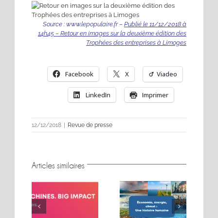
Source : www.lepopulaire.fr –
Publié le 11/12/2018 à
14h45 – Retour en images sur la deuxième édition des
Trophées des entreprises à Limoges
Facebook
X
Viadeo
LinkedIn
Imprimer
12/12/2018
|
Revue de presse
Articles similaires