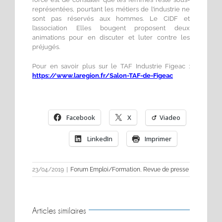
représentées, pourtant les métiers de l’industrie ne
sont pas réservés aux hommes. Le CIDF et
l’association Elles bougent proposent deux
animations pour en discuter et luter contre les
préjugés.
Pour en savoir plus sur le TAF Industrie Figeac :
https://www.laregion.fr/Salon-TAF-de-Figeac
Facebook
X
Viadeo
LinkedIn
Imprimer
23/04/2019
|
Forum Emploi/Formation
,
Revue de presse
Articles similaires