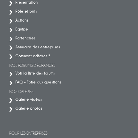
Présentation
Rôle et buts
Actions
Equipe
Partenaires
Annuaire des entreprises
Comment adhérer ?
NOS FORUMS D’ÉCHANGES
Voir la liste des forums
FAQ – Foire aux questions
NOS GALERIES
Galerie vidéos
Galerie photos
POUR LES ENTREPRISES