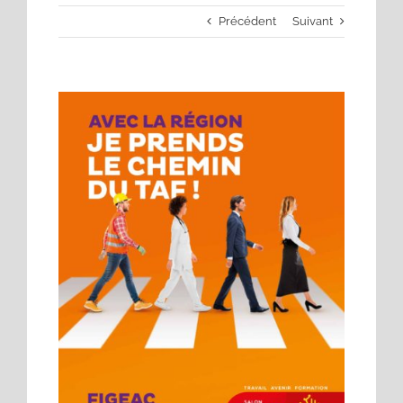
Précédent
Suivant
Voir
l'image
agrandie