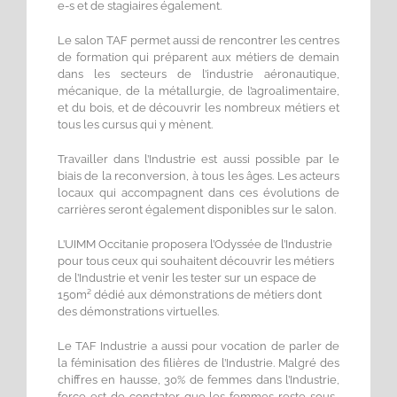
e-s et de stagiaires également.
Le salon TAF permet aussi de rencontrer les centres
de formation qui préparent aux métiers de demain
dans les secteurs de l’industrie aéronautique,
mécanique, de la métallurgie, de l’agroalimentaire,
et du bois, et de découvrir les nombreux métiers et
tous les cursus qui y mènent.
Travailler dans l’Industrie est aussi possible par le
biais de la reconversion, à tous les âges. Les acteurs
locaux qui accompagnent dans ces évolutions de
carrières seront également disponibles sur le salon.
L’UIMM Occitanie proposera l’Odyssée de l’Industrie
pour tous ceux qui souhaitent découvrir les métiers
de l’Industrie et venir les tester sur un espace de
150m² dédié aux démonstrations de métiers dont
des démonstrations virtuelles.
Le TAF Industrie a aussi pour vocation de parler de
la féminisation des filières de l’Industrie. Malgré des
chiffres en hausse, 30% de femmes dans l’Industrie,
force est de constater que les femmes reste sous-