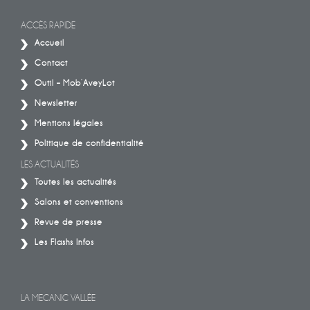
ACCÈS RAPIDE
Accueil
Contact
Outil – Mob’AveyLot
Newsletter
Mentions légales
Politique de confidentialité
LES ACTUALITÉS
Toutes les actualités
Salons et conventions
Revue de presse
Les Flashs Infos
LA MECANIC VALLÉE