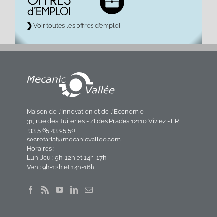
Voir toutes les offres d’emploi
Maison de l'Innovation et de l'Economie
31, rue des Tuileries - ZI des Prades,12110 Viviez - FR
+33 5 65 43 95 50
secretariat@mecanicvallee.com
Horaires :
Lun-Jeu : 9h-12h et 14h-17h
Ven : 9h-12h et 14h-16h