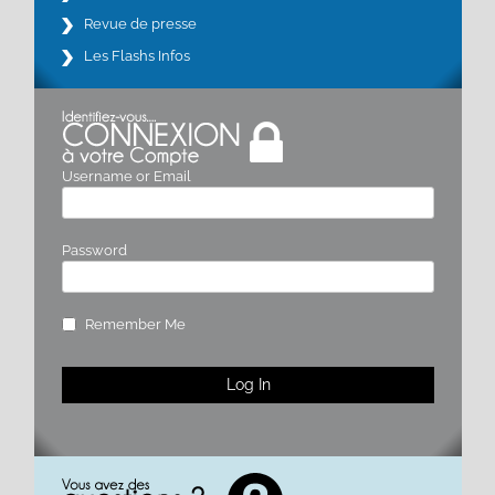
Revue de presse
Les Flashs Infos
Username or Email
Password
Remember Me