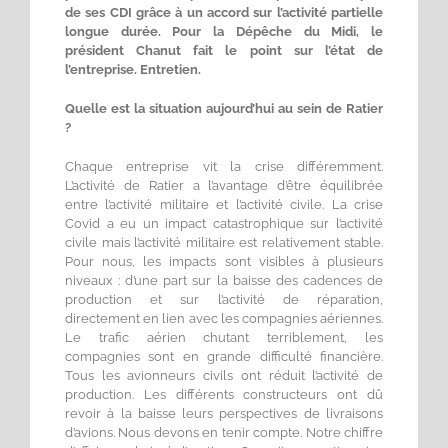
de ses CDI grâce à un accord sur l’activité partielle
longue durée. Pour la Dépêche du Midi, le
président Chanut fait le point sur l’état de
l’entreprise. Entretien.
Quelle est la situation aujourd’hui au sein de Ratier
?
Chaque entreprise vit la crise différemment.
L’activité de Ratier a l’avantage d’être équilibrée
entre l’activité militaire et l’activité civile. La crise
Covid a eu un impact catastrophique sur l’activité
civile mais l’activité militaire est relativement stable.
Pour nous, les impacts sont visibles à plusieurs
niveaux : d’une part sur la baisse des cadences de
production et sur l’activité de réparation,
directement en lien avec les compagnies aériennes.
Le trafic aérien chutant terriblement, les
compagnies sont en grande difficulté financière.
Tous les avionneurs civils ont réduit l’activité de
production. Les différents constructeurs ont dû
revoir à la baisse leurs perspectives de livraisons
d’avions. Nous devons en tenir compte. Notre chiffre