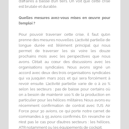
d’affaires a baissé d’un tiers. On voit que cette crise
est brutale et durable.
Quelles mesures avez-vous mises en œuvre pour
l’emploi ?
Pour pouvoir traverser cette crise, il faut qu’on
prenne des mesures nouvelles. L’activité partielle de
longue durée est l’élément principal qui nous
permet de traverser les six voire les douze
prochains mois avec les perspectives que nous
avons. C’était au cœur des discussions avec les
organisations syndicales. Nous avons signé un
accord avec deux des trois organisations syndicales
qui va jusqu’en mars 2021 et qui sera forcément à
revoir ensuite. L’activité partielle varie de 0 à 20 %
selon les secteurs : pas de baisse pour certains où
on a besoin de maintenir 100 % de la production en
particulier pour les hélices militaires. Nous avons eu
récemment confirmation de contrat avec l’US Air
Force pour 30 avions, ce qui porte notre carnet de
commandes à 55 avions confirmés. En revanche ce
n’est pas le cas pour d’autres secteurs : les hélices,
ATR notamment ou les équipements de cockpit.