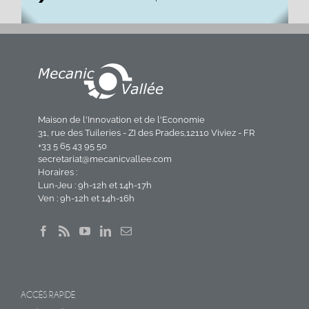
Maison de l'Innovation et de l'Economie
31, rue des Tuileries - ZI des Prades,12110 Viviez - FR
+33 5 65 43 95 50
secretariat@mecanicvallee.com
Horaires :
Lun-Jeu : 9h-12h et 14h-17h
Ven : 9h-12h et 14h-16h
ACCÈS RAPIDE