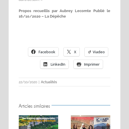
Propos recueillis par Aubrey Lecomte Publié le
16/10/2020 – La Dépêche
Facebook
X
Viadeo
LinkedIn
Imprimer
22/10/2020
|
Actualités
Articles similaires