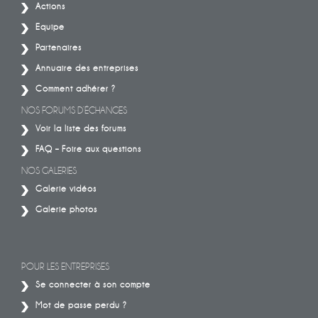
Actions
Equipe
Partenaires
Annuaire des entreprises
Comment adhérer ?
NOS FORUMS D’ÉCHANGES
Voir la liste des forums
FAQ – Foire aux questions
NOS GALERIES
Galerie vidéos
Galerie photos
POUR LES ENTREPRISES
Se connecter à son compte
Mot de passe perdu ?