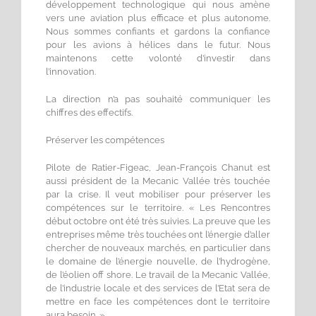
développement technologique qui nous amène
vers une aviation plus efficace et plus autonome.
Nous sommes confiants et gardons la confiance
pour les avions à hélices dans le futur. Nous
maintenons cette volonté d’investir dans
l’innovation.
La direction n’a pas souhaité communiquer les
chiffres des effectifs.
Préserver les compétences
Pilote de Ratier-Figeac, Jean-François Chanut est
aussi président de la Mecanic Vallée très touchée
par la crise. Il veut mobiliser pour préserver les
compétences sur le territoire. « Les Rencontres
début octobre ont été très suivies. La preuve que les
entreprises même très touchées ont l’énergie d’aller
chercher de nouveaux marchés, en particulier dans
le domaine de l’énergie nouvelle, de l’hydrogène,
de l’éolien off shore. Le travail de la Mecanic Vallée,
de l’industrie locale et des services de l’Etat sera de
mettre en face les compétences dont le territoire
aura besoin. »