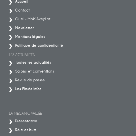
Accueil
Contact
Outil – Mob’AveyLot
Newsletter
Mentions légales
Politique de confidentialité
LES ACTUALITÉS
Toutes les actualités
Salons et conventions
Revue de presse
Les Flashs Infos
LA MECANIC VALLÉE
Présentation
Rôle et buts