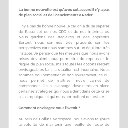
La bonne nouvelle est qu’avec cet accord il n’y a pas
de plan social et de licenciements à Ratier.
Il n’y a pas de bonne nouvelle car on a dû se séparer
de l’essentiel de nos CDD et de nos intérimaires.
Nous gardons des stagiaires et des apprentis.
Surtout nous sommes très prudents sur les
perspectives car nous sommes sur un équilibre très
instable. Je pense que les mesures que nous avons
prises devraient nous permettre de repousser le
risque de plan social mais toutes les options restent
envisageables tant la situation est incertaine. Nous
sommes équipementier et non sous-traitant, ce qui
nous permet de maîtriser notre carnet de
commandes. On a l’avantage d’avoir mis en place
certaines stratégies qui nous aident dans cette crise
catastrophique et qui nous permettent de résister.
Comment envisagez-vous l’avenir ?
Au sein de Collins Aerospace, nous avons toujours
la volonté de maintenir une feuille de route de