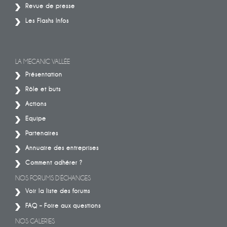
Revue de presse
Les Flashs Infos
LA MECANIC VALLÉE
Présentation
Rôle et buts
Actions
Equipe
Partenaires
Annuaire des entreprises
Comment adhérer ?
NOS FORUMS D’ÉCHANGES
Voir la liste des forums
FAQ – Foire aux questions
NOS GALERIES