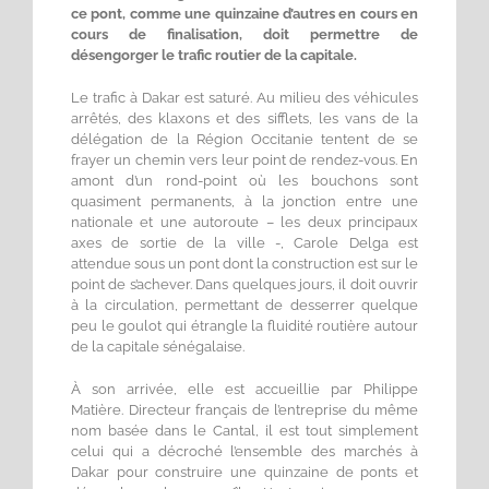
ce pont, comme une quinzaine d’autres en cours en
cours de finalisation, doit permettre de
désengorger le trafic routier de la capitale.
Le trafic à Dakar est saturé. Au milieu des véhicules
arrêtés, des klaxons et des sifflets, les vans de la
délégation de la Région Occitanie tentent de se
frayer un chemin vers leur point de rendez-vous. En
amont d’un rond-point où les bouchons sont
quasiment permanents, à la jonction entre une
nationale et une autoroute – les deux principaux
axes de sortie de la ville -, Carole Delga est
attendue sous un pont dont la construction est sur le
point de s’achever. Dans quelques jours, il doit ouvrir
à la circulation, permettant de desserrer quelque
peu le goulot qui étrangle la fluidité routière autour
de la capitale sénégalaise.
À son arrivée, elle est accueillie par Philippe
Matière. Directeur français de l’entreprise du même
nom basée dans le Cantal, il est tout simplement
celui qui a décroché l’ensemble des marchés à
Dakar pour construire une quinzaine de ponts et