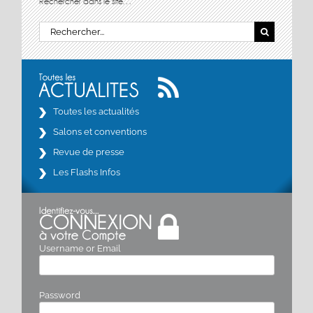
Rechercher dans le site…
Rechercher:
Toutes les actualités
Salons et conventions
Revue de presse
Les Flashs Infos
Username or Email
Password