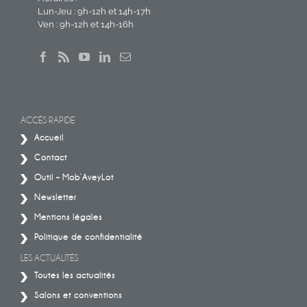
Lun-Jeu : 9h-12h et 14h-17h
Ven : 9h-12h et 14h-16h
ACCÈS RAPIDE
Accueil
Contact
Outil – Mob’AveyLot
Newsletter
Mentions légales
Politique de confidentialité
LES ACTUALITÉS
Toutes les actualités
Salons et conventions