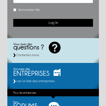
Remember Me
Contactez-nous
voir la liste des entreprises
Pour les entreprises…