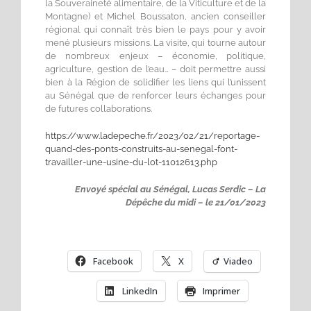
la Souveraineté alimentaire, de la Viticulture et de la
Montagne) et Michel Boussaton, ancien conseiller
régional qui connaît très bien le pays pour y avoir
mené plusieurs missions. La visite, qui tourne autour
de nombreux enjeux – économie, politique,
agriculture, gestion de l’eau… – doit permettre aussi
bien à la Région de solidifier les liens qui l’unissent
au Sénégal que de renforcer leurs échanges pour
de futures collaborations.
https://www.ladepeche.fr/2023/02/21/reportage-
quand-des-ponts-construits-au-senegal-font-
travailler-une-usine-du-lot-11012613.php
Envoyé spécial au Sénégal, Lucas Serdic – La
Dépêche du midi – le 21/01/2023
Facebook
X
Viadeo
LinkedIn
Imprimer