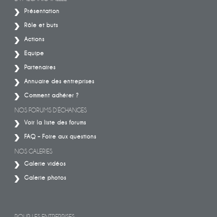
Présentation
Rôle et buts
Actions
Equipe
Partenaires
Annuaire des entreprises
Comment adhérer ?
NOS FORUMS D’ÉCHANGES
Voir la liste des forums
FAQ – Foire aux questions
NOS GALERIES
Galerie vidéos
Galerie photos
POUR LES ENTREPRISES