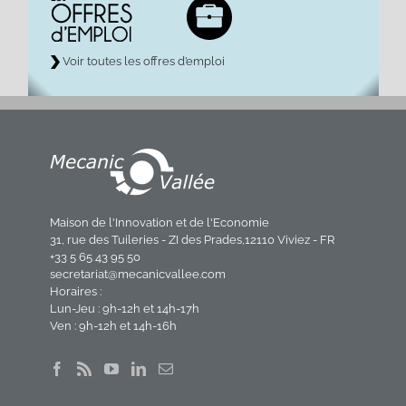
Voir toutes les offres d’emploi
Maison de l'Innovation et de l'Economie
31, rue des Tuileries - ZI des Prades,12110 Viviez - FR
+33 5 65 43 95 50
secretariat@mecanicvallee.com
Horaires :
Lun-Jeu : 9h-12h et 14h-17h
Ven : 9h-12h et 14h-16h