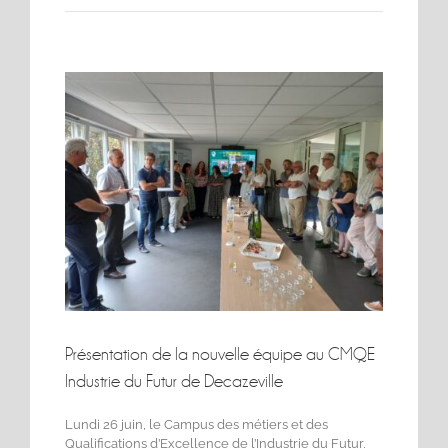
Voir
l'image
agrandie
Présentation de la nouvelle équipe au CMQE
Industrie du Futur de Decazeville
Lundi 26 juin, le Campus des métiers et des
Qualifications d’Excellence de l’Industrie du Futur,