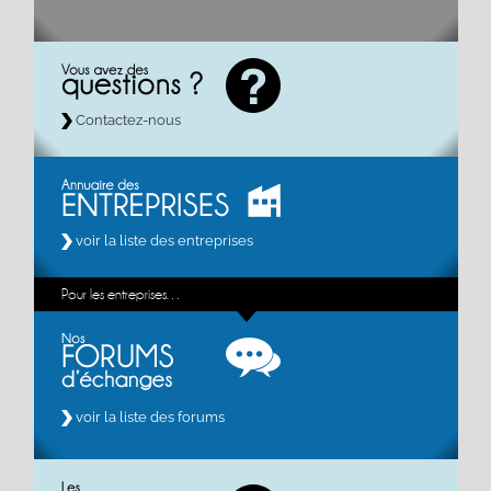
Contactez-nous
voir la liste des entreprises
Pour les entreprises…
voir la liste des forums