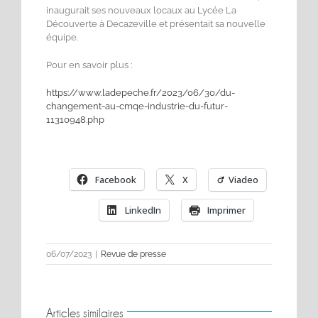
inaugurait ses nouveaux locaux au Lycée La
Découverte à Decazeville et présentait sa nouvelle
équipe.
Pour en savoir plus :
https://www.ladepeche.fr/2023/06/30/du-
changement-au-cmqe-industrie-du-futur-
11310948.php
Facebook
X
Viadeo
LinkedIn
Imprimer
06/07/2023
|
Revue de presse
Articles similaires