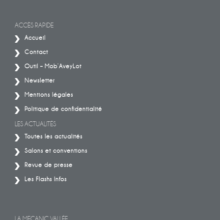
ACCÈS RAPIDE
Accueil
Contact
Outil – Mob’AveyLot
Newsletter
Mentions légales
Politique de confidentialité
LES ACTUALITÉS
Toutes les actualités
Salons et conventions
Revue de presse
Les Flashs Infos
LA MECANIC VALLÉE