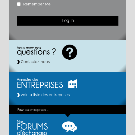
Remember Me
Contactez-nous
voir la liste des entreprises
Pour les entreprises…