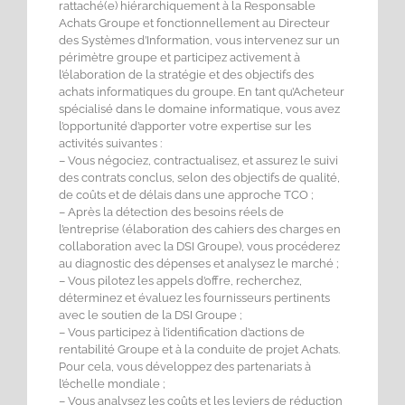
rattaché(e) hiérarchiquement à la Responsable
Achats Groupe et fonctionnellement au Directeur
des Systèmes d’Information, vous intervenez sur un
périmètre groupe et participez activement à
l’élaboration de la stratégie et des objectifs des
achats informatiques du groupe. En tant qu’Acheteur
spécialisé dans le domaine informatique, vous avez
l’opportunité d’apporter votre expertise sur les
activités suivantes :
– Vous négociez, contractualisez, et assurez le suivi
des contrats conclus, selon des objectifs de qualité,
de coûts et de délais dans une approche TCO ;
– Après la détection des besoins réels de
l’entreprise (élaboration des cahiers des charges en
collaboration avec la DSI Groupe), vous procéderez
au diagnostic des dépenses et analysez le marché ;
– Vous pilotez les appels d’offre, recherchez,
déterminez et évaluez les fournisseurs pertinents
avec le soutien de la DSI Groupe ;
– Vous participez à l’identification d’actions de
rentabilité Groupe et à la conduite de projet Achats.
Pour cela, vous développez des partenariats à
l’échelle mondiale ;
– Vous analysez les coûts et les leviers de réduction