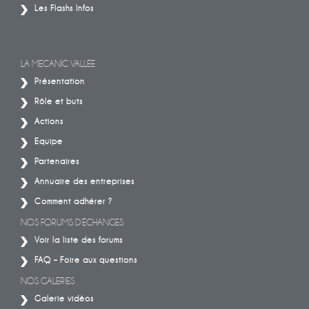
Les Flashs Infos
LA MECANIC VALLÉE
Présentation
Rôle et buts
Actions
Equipe
Partenaires
Annuaire des entreprises
Comment adhérer ?
NOS FORUMS D’ÉCHANGES
Voir la liste des forums
FAQ – Foire aux questions
NOS GALERIES
Galerie vidéos