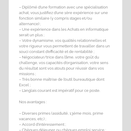
– Diplômé d’une formation avec une spécialisation
achat, vous justifiez d’une 1ère expérience sur une
fonction similaire (y compris stages et/ou
alternance) ;
– Une expérience dans les Achats en informatique
serait un plus ;
– Votre dynamisme, vos qualités relationnelles et
votre rigueur vous permettent de travailler dans un
souci constant d’efficacité et de rentabilité ;
– Négociateur/trice dans l’âme, votre goût du
challenge, vos capacités d’organisation, votre sens
du résultat sont vos atouts pour réussir dans vos
missions ;
– Très bonne maîtrise de l’outil bureautique dont
Excel ;
– L’anglais courant est impératif pour ce poste.
Nos avantages :
– Diverses primes (assiduité, 13ème mois, prime
vacances, etc.) ;
– Accord d’intéressement ;
– Chèques déjeuner ou chèques emploi service ;