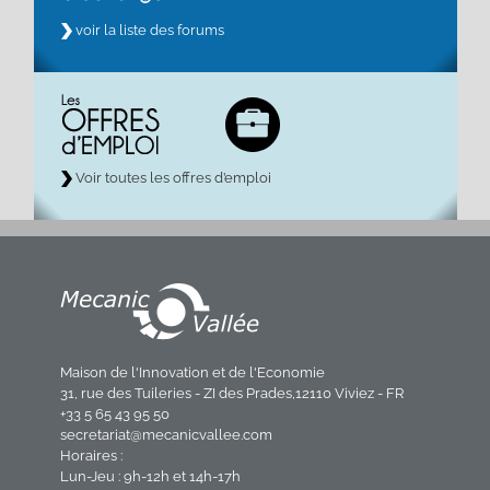
voir la liste des forums
Voir toutes les offres d’emploi
Maison de l'Innovation et de l'Economie
31, rue des Tuileries - ZI des Prades,12110 Viviez - FR
+33 5 65 43 95 50
secretariat@mecanicvallee.com
Horaires :
Lun-Jeu : 9h-12h et 14h-17h