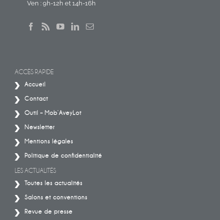
Ven : 9h-12h et 14h-16h
ACCÈS RAPIDE
Accueil
Contact
Outil – Mob’AveyLot
Newsletter
Mentions légales
Politique de confidentialité
LES ACTUALITÉS
Toutes les actualités
Salons et conventions
Revue de presse