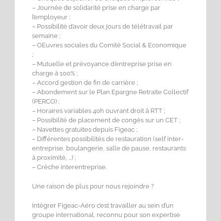
– Journée de solidarité prise en charge par
l’employeur ;
– Possibilité d’avoir deux jours de télétravail par
semaine ;
– OEuvres sociales du Comité Social & Economique
;
– Mutuelle et prévoyance d’entreprise prise en
charge à 100% ;
– Accord gestion de fin de carrière ;
– Abondement sur le Plan Epargne Retraite Collectif
(PERCO) ;
– Horaires variables 40h ouvrant droit à RTT ;
– Possibilité de placement de congés sur un CET ;
– Navettes gratuites depuis Figeac ;
– Différentes possibilités de restauration (self inter-
entreprise, boulangerie, salle de pause, restaurants
à proximité, …) ;
– Crèche interentreprise.
Une raison de plus pour nous rejoindre ?
Intégrer Figeac-Aéro c’est travailler au sein d’un
groupe international, reconnu pour son expertise