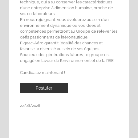
technique, qui a su conserver les caractéristiques
d’une entreprise à dimension humaine, proche de
ses collaborateurs.
En nous rejoignant, vous évoluerez au sein d’un
environnement dynamique où vos idées et
compétences permettront au Groupe de relever les
défis passionnants de l’aéronautique.
Figeac-Aéro garantit l’égalité des chances et
favorise la diversité au sein de ses équipes.
Soucieux des générations futures, le groupe est
engagé en faveur de l’environnement et de la RSE.
Candidatez maintenant !
22/06/2026