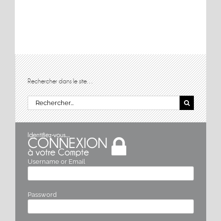
Rechercher dans le site…
Rechercher:
Username or Email
Password