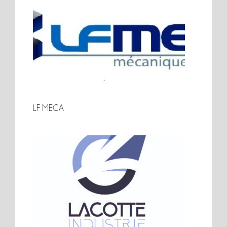
LF MECA
LF MECA