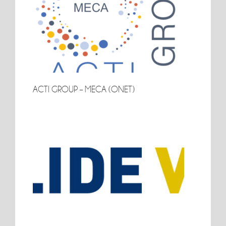
ACTI GROUP – MECA (ONET)
ACTI GROUP – MECA (ONET)