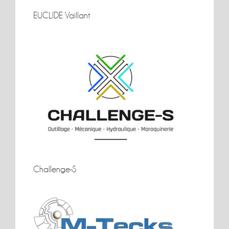
EUCLIDE Vaillant
EUCLIDE Vaillant
Challenge-S
Challenge-S