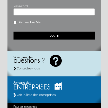
Password
Remember Me
Contactez-nous
voir la liste des entreprises
Pour les entreprises…