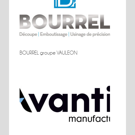
BOURREL groupe VAULEON
BOURREL groupe VAULEON