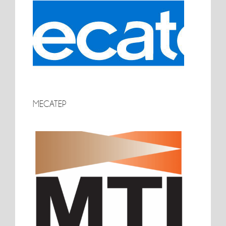
META INDUSTRIE – Groupe MH INDUSTRIES
MECATEP
MECATEP