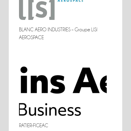
BLANC AERO INDUSTRIES – Groupe LISI
BLANC AERO INDUSTRIES –
AEROSPACE
Groupe LISI AEROSPACE
RATIER-FIGEAC