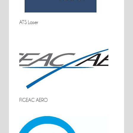
ATS Laser
ATS Laser
FIGEAC AERO
FIGEAC AERO