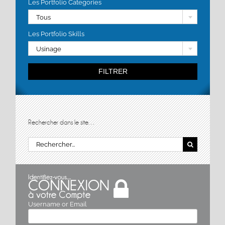
Les Portfolio Categories
Tous
Les Portfolio Skills
Usinage
FILTRER
Rechercher dans le site…
Rechercher:
Username or Email