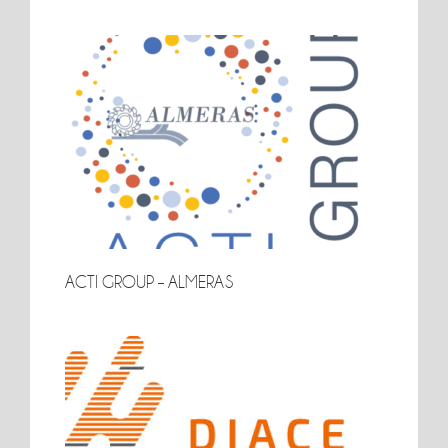
RATIER-FIGEAC
ACTI GROUP – ALMERAS
ACTI GROUP – ALMERAS