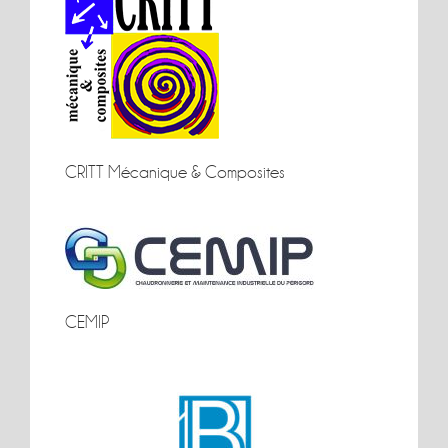
CRITT Mécanique & Composites
CRITT Mécanique &
Composites
CEMIP
CEMIP