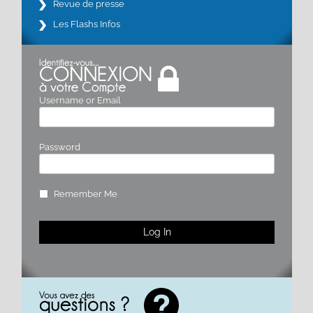
Revue de presse
Les Flashs Infos
Username or Email
Password
Remember Me