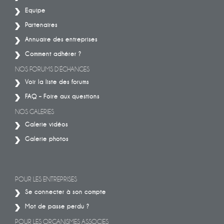
Equipe
Partenaires
Annuaire des entreprises
Comment adhérer ?
NOS FORUMS D’ÉCHANGES
Voir la liste des forums
FAQ – Foire aux questions
NOS GALERIES
Galerie vidéos
Galerie photos
POUR LES ENTREPRISES
Se connecter à son compte
Mot de passe perdu ?
POUR LES ORGANISMES ASSOCIES