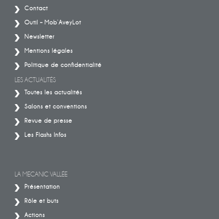
Contact
Outil – Mob’AveyLot
Newsletter
Mentions légales
Politique de confidentialité
LES ACTUALITÉS
Toutes les actualités
Salons et conventions
Revue de presse
Les Flashs Infos
LA MECANIC VALLÉE
Présentation
Rôle et buts
Actions