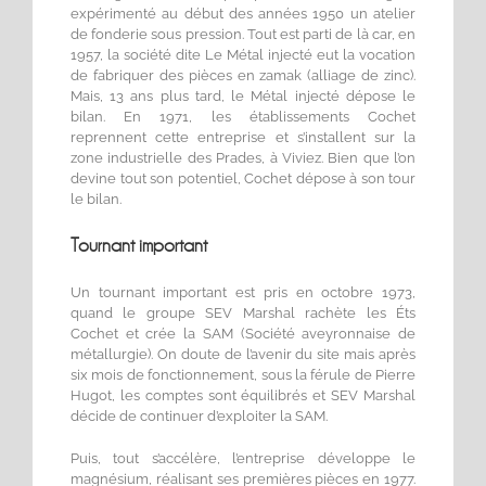
expérimenté au début des années 1950 un atelier
de fonderie sous pression. Tout est parti de là car, en
1957, la société dite Le Métal injecté eut la vocation
de fabriquer des pièces en zamak (alliage de zinc).
Mais, 13 ans plus tard, le Métal injecté dépose le
bilan. En 1971, les établissements Cochet
reprennent cette entreprise et s’installent sur la
zone industrielle des Prades, à Viviez. Bien que l’on
devine tout son potentiel, Cochet dépose à son tour
le bilan.
Tournant important
Un tournant important est pris en octobre 1973,
quand le groupe SEV Marshal rachète les Éts
Cochet et crée la SAM (Société aveyronnaise de
métallurgie). On doute de l’avenir du site mais après
six mois de fonctionnement, sous la férule de Pierre
Hugot, les comptes sont équilibrés et SEV Marshal
décide de continuer d’exploiter la SAM.
Puis, tout s’accélère, l’entreprise développe le
magnésium, réalisant ses premières pièces en 1977.