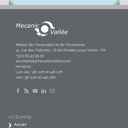
Maison de l'Innovation et de l'Economie
31, rue des Tuileries - ZI des Prades,12110 Viviez - FR
+33 5 65 43 95 50
secretariat@mecanicvallee.com
Horaires :
Lun-Jeu : 9h-12h et 14h-17h
Ven : 9h-12h et 14h-16h
ACCÈS RAPIDE
Accueil