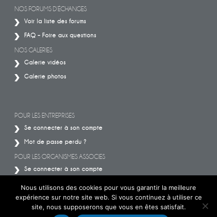
NOS FORUMS D’ÉCHANGES
Voir la liste des forums
FAQ – Foire aux questions
NOS GALERIES
Galerie vidéos
Galerie photos
POUR LES ENTREPRISES
Se connecter à son compte
Mot de passe perdu ?
POUR LES ORGANISMES ASSOCIES
Se connecter à son compte
Mot de passe perdu ?
Nous utilisons des cookies pour vous garantir la meilleure
expérience sur notre site web. Si vous continuez à utiliser ce
site, nous supposerons que vous en êtes satisfait.