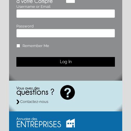
Username or Email
Password
Remember Me
Contactez-nous