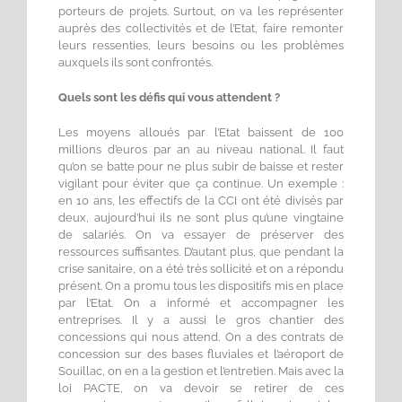
porteurs de projets. Surtout, on va les représenter
auprès des collectivités et de l’Etat, faire remonter
leurs ressenties, leurs besoins ou les problèmes
auxquels ils sont confrontés.
Quels sont les défis qui vous attendent ?
Les moyens alloués par l’Etat baissent de 100
millions d’euros par an au niveau national. Il faut
qu’on se batte pour ne plus subir de baisse et rester
vigilant pour éviter que ça continue. Un exemple :
en 10 ans, les effectifs de la CCI ont été divisés par
deux, aujourd’hui ils ne sont plus qu’une vingtaine
de salariés. On va essayer de préserver des
ressources suffisantes. D’autant plus, que pendant la
crise sanitaire, on a été très sollicité et on a répondu
présent. On a promu tous les dispositifs mis en place
par l’Etat. On a informé et accompagner les
entreprises. Il y a aussi le gros chantier des
concessions qui nous attend. On a des contrats de
concession sur des bases fluviales et l’aéroport de
Souillac, on en a la gestion et l’entretien. Mais avec la
loi PACTE, on va devoir se retirer de ces