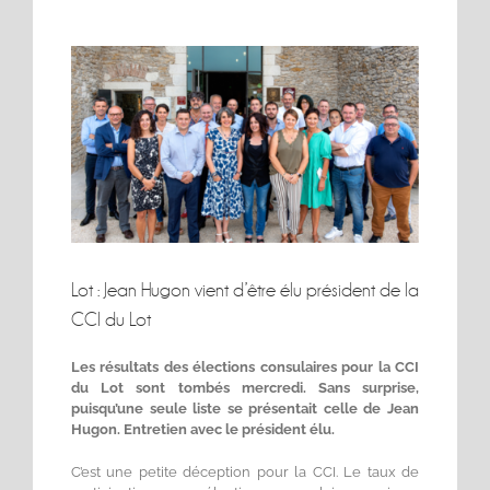
Voir
l'image
agrandie
Lot : Jean Hugon vient d’être élu président de la
CCI du Lot
Les résultats des élections consulaires pour la CCI
du Lot sont tombés mercredi. Sans surprise,
puisqu’une seule liste se présentait celle de Jean
Hugon. Entretien avec le président élu.
C’est une petite déception pour la CCI. Le taux de