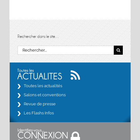
Rechercher dans le site…
Rechercher:
Toutes les actualités
Salons et conventions
Revue de presse
Les Flashs Infos