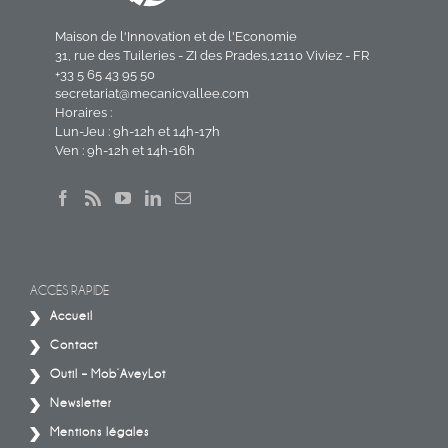
Maison de l'Innovation et de l'Economie
31, rue des Tuileries - ZI des Prades,12110 Viviez - FR
+33 5 65 43 95 50
secretariat@mecanicvallee.com
Horaires :
Lun-Jeu : 9h-12h et 14h-17h
Ven : 9h-12h et 14h-16h
ACCÈS RAPIDE
Accueil
Contact
Outil – Mob’AveyLot
Newsletter
Mentions légales