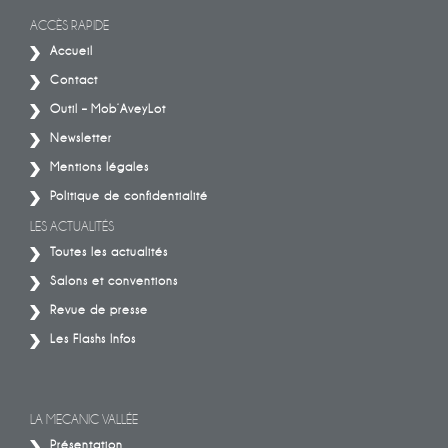
ACCÈS RAPIDE
Accueil
Contact
Outil – Mob’AveyLot
Newsletter
Mentions légales
Politique de confidentialité
LES ACTUALITÉS
Toutes les actualités
Salons et conventions
Revue de presse
Les Flashs Infos
LA MECANIC VALLÉE
Présentation