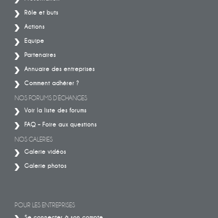
Rôle et buts
Actions
Equipe
Partenaires
Annuaire des entreprises
Comment adhérer ?
NOS FORUMS D’ÉCHANGES
Voir la liste des forums
FAQ – Foire aux questions
NOS GALERIES
Galerie vidéos
Galerie photos
POUR LES ENTREPRISES
Se connecter à son compte