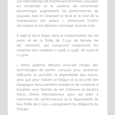
130 international est maintenant terminée. Les pales
en composite et le système de commande
électronique augmentent les performances de
poussée, tout en réduisant le bruit et le coût de la
maintenance des avions », annoncent Collins
Aerospace et son directeur principal, Quinlan Lyte.
Il s’agit là d’une étape dans la modernisation de cet
avion et de la flotte de C-130 de l’armée de
l’air chilienne, qui comprend notamment les
variantes des modèles C-130B, C-130E, KC-130R et
C-130H.
« Notre système NP2000 innovant intègre des
technologies de pointe, conçues pour améliorer
l’efficacité et accroître la disponibilité des avions,
ainsi que pour réduire la fatigue et la sécurité des
équipages. Nous sommes impatients de continuer à
travailler avec l’armée de l’air chilienne et d’autres
futurs clients internationaux pour les aider à
maximiser les performances et la disponibilité de
leur flotte de C-130 », soulignaient les dirigeants du
Groupe.