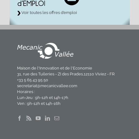
Voir toutes les offres d’emploi
Maison de l'Innovation et de l'Economie
31, rue des Tuileries - ZI des Prades,12110 Viviez - FR
+33 5 65 43 95 50
secretariat@mecanicvallee.com
Horaires :
Lun-Jeu : 9h-12h et 14h-17h
Ven : 9h-12h et 14h-16h