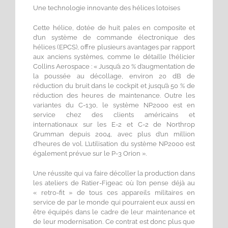
Une technologie innovante des hélices lotoises
Cette hélice, dotée de huit pales en composite et
d’un système de commande électronique des
hélices (EPCS), offre plusieurs avantages par rapport
aux anciens systèmes, comme le détaille l’hélicier
Collins Aerospace : « Jusqu’à 20 % d’augmentation de
la poussée au décollage, environ 20 dB de
réduction du bruit dans le cockpit et jusqu’à 50 % de
réduction des heures de maintenance. Outre les
variantes du C-130, le système NP2000 est en
service chez des clients américains et
internationaux sur les E-2 et C-2 de Northrop
Grumman depuis 2004, avec plus d’un million
d’heures de vol. L’utilisation du système NP2000 est
également prévue sur le P-3 Orion ».
Une réussite qui va faire décoller la production dans
les ateliers de Ratier-Figeac où l’on pense déjà au
« retro-fit » de tous ces appareils militaires en
service de par le monde qui pourraient eux aussi en
être équipés dans le cadre de leur maintenance et
de leur modernisation. Ce contrat est donc plus que