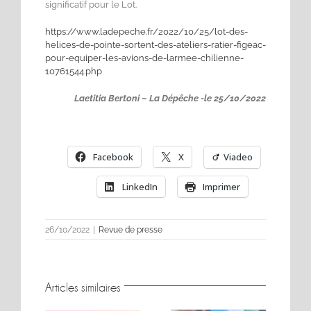
significatif pour le Lot.
https://www.ladepeche.fr/2022/10/25/lot-des-
helices-de-pointe-sortent-des-ateliers-ratier-figeac-
pour-equiper-les-avions-de-larmee-chilienne-
10761544.php
Laetitia Bertoni – La Dépêche -le 25/10/2022
Facebook
X
Viadeo
LinkedIn
Imprimer
26/10/2022
|
Revue de presse
Articles similaires