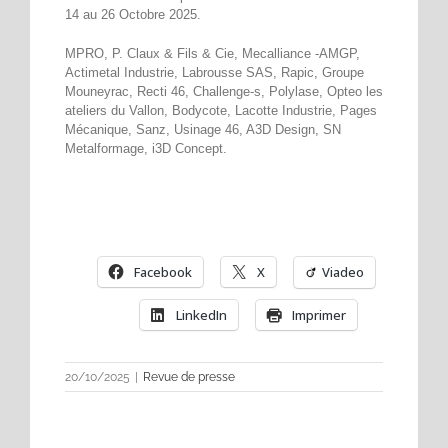
14 au 26 Octobre 2025.
MPRO, P. Claux & Fils & Cie, Mecalliance -AMGP,
Actimetal Industrie, Labrousse SAS, Rapic, Groupe
Mouneyrac, Recti 46, Challenge-s, Polylase, Opteo les
ateliers du Vallon, Bodycote, Lacotte Industrie, Pages
Mécanique, Sanz, Usinage 46, A3D Design, SN
Metalformage, i3D Concept.
Facebook
X
Viadeo
LinkedIn
Imprimer
20/10/2025
|
Revue de presse