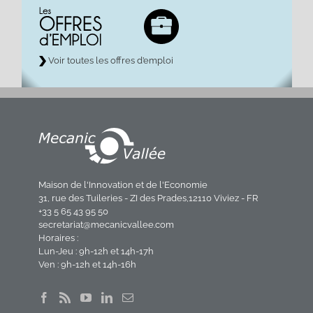
Voir toutes les offres d’emploi
Maison de l'Innovation et de l'Economie
31, rue des Tuileries - ZI des Prades,12110 Viviez - FR
+33 5 65 43 95 50
secretariat@mecanicvallee.com
Horaires :
Lun-Jeu : 9h-12h et 14h-17h
Ven : 9h-12h et 14h-16h