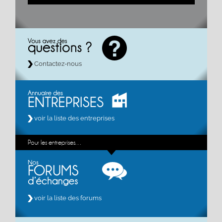
Contactez-nous
voir la liste des entreprises
Pour les entreprises…
voir la liste des forums