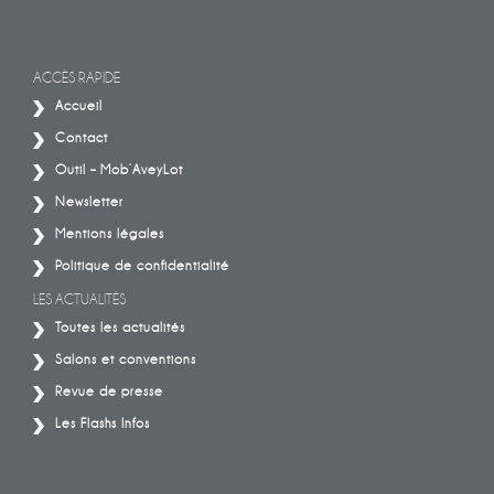
ACCÈS RAPIDE
Accueil
Contact
Outil – Mob’AveyLot
Newsletter
Mentions légales
Politique de confidentialité
LES ACTUALITÉS
Toutes les actualités
Salons et conventions
Revue de presse
Les Flashs Infos