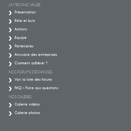
LA MECANIC VALLÉE
Présentation
Rôle et buts
Actions
Equipe
Partenaires
Annuaire des entreprises
Comment adhérer ?
NOS FORUMS D’ÉCHANGES
Voir la liste des forums
FAQ – Foire aux questions
NOS GALERIES
Galerie vidéos
Galerie photos