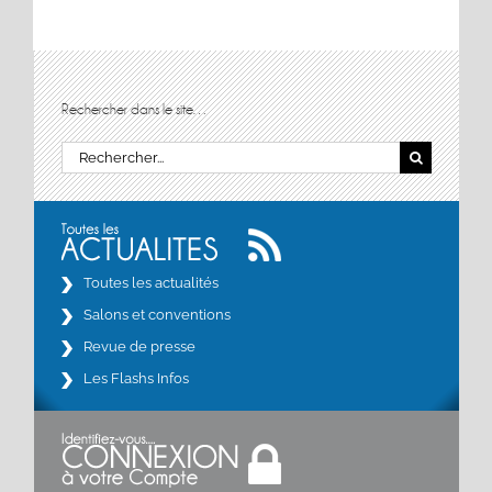
Rechercher dans le site…
Rechercher:
Toutes les actualités
Salons et conventions
Revue de presse
Les Flashs Infos