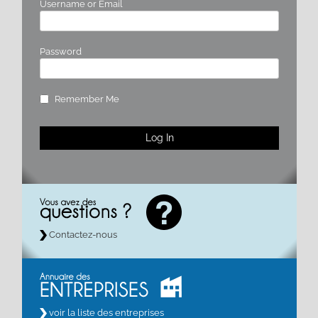
Username or Email
Password
Remember Me
Contactez-nous
voir la liste des entreprises