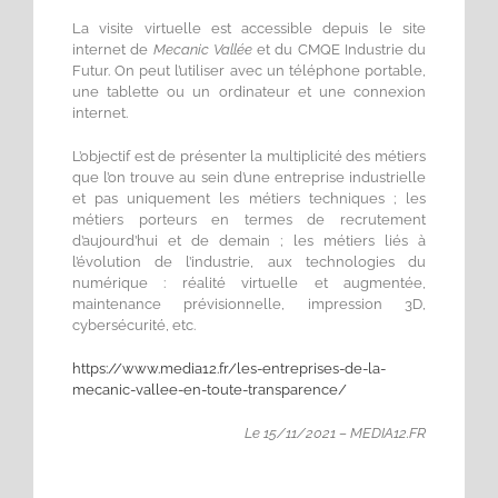
La visite virtuelle est accessible depuis le site
internet de
Mecanic Vallée
et du CMQE Industrie du
Futur. On peut l’utiliser avec un téléphone portable,
une tablette ou un ordinateur et une connexion
internet.
L’objectif est de présenter la multiplicité des métiers
que l’on trouve au sein d’une entreprise industrielle
et pas uniquement les métiers techniques ; les
métiers porteurs en termes de recrutement
d’aujourd’hui et de demain ; les métiers liés à
l’évolution de l’industrie, aux technologies du
numérique : réalité virtuelle et augmentée,
maintenance prévisionnelle, impression 3D,
cybersécurité, etc.
https://www.media12.fr/les-entreprises-de-la-
mecanic-vallee-en-toute-transparence/
Le 15/11/2021 – MEDIA12.FR