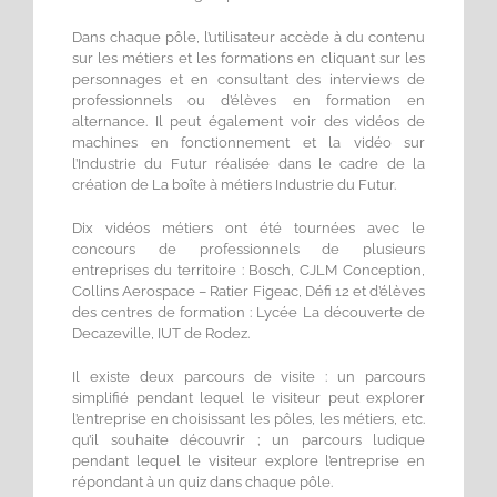
Dans chaque pôle, l’utilisateur accède à du contenu
sur les métiers et les formations en cliquant sur les
personnages et en consultant des interviews de
professionnels ou d’élèves en formation en
alternance. Il peut également voir des vidéos de
machines en fonctionnement et la vidéo sur
l’Industrie du Futur réalisée dans le cadre de la
création de La boîte à métiers Industrie du Futur.
Dix vidéos métiers ont été tournées avec le
concours de professionnels de plusieurs
entreprises du territoire : Bosch, CJLM Conception,
Collins Aerospace – Ratier Figeac, Défi 12 et d’élèves
des centres de formation : Lycée La découverte de
Decazeville, IUT de Rodez.
Il existe deux parcours de visite : un parcours
simplifié pendant lequel le visiteur peut explorer
l’entreprise en choisissant les pôles, les métiers, etc.
qu’il souhaite découvrir ; un parcours ludique
pendant lequel le visiteur explore l’entreprise en
répondant à un quiz dans chaque pôle.