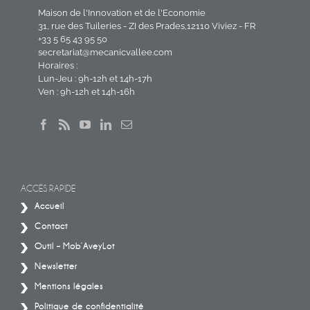
Maison de l'Innovation et de l'Economie
31, rue des Tuileries - ZI des Prades,12110 Viviez - FR
+33 5 65 43 95 50
secretariat@mecanicvallee.com
Horaires :
Lun-Jeu : 9h-12h et 14h-17h
Ven : 9h-12h et 14h-16h
ACCÈS RAPIDE
Accueil
Contact
Outil – Mob’AveyLot
Newsletter
Mentions légales
Politique de confidentialité