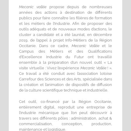
Mecanic vallée
propose depuis de nombreuses
années des actions à destination de différents
publics pour faire connaître les filières de formation
et les métiers de l’Industrie. Afin de proposer des
outils adéquats et de nouveaux modes d’actions, le
cluster a candidaté et a été lauréat, en décembre
2019, de l’appel à projet Info-Métiers de la Région
Occitanie. Dans ce cadre,
Mecanic Vallée
et le
Campus des Métiers et des Qualifications
d’Excellence Industrie du Futur ont travaillé
ensemble à la préparation d’un nouvel outil « La
visite virtuelle : Vivez l’expérience
Mecanic Vallée
! ».
Ce travail a été conduit avec l’association lotoise
Carrefour des Sciences et des Arts, spécialisée dans
la création et l’animation de dispositifs de diffusion
de la culture scientifique technique et industrielle.
Cet outil, co-financé par la Région Occitanie,
entièrement digital, reproduit une entreprise de
l’industrie mécanique que l’on peut découvrir à
travers ses différents pôles : administration, achat &
commercialisation, conception, production,
maintenance et logistique.