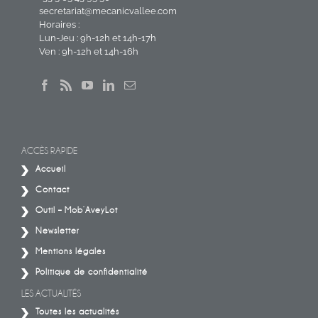
secretariat@mecanicvallee.com
Horaires :
Lun-Jeu : 9h-12h et 14h-17h
Ven : 9h-12h et 14h-16h
ACCÈS RAPIDE
Accueil
Contact
Outil – Mob’AveyLot
Newsletter
Mentions légales
Politique de confidentialité
LES ACTUALITÉS
Toutes les actualités