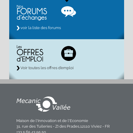
voir la liste des forums
Voir toutes les offres d’emploi
Maison de l'Innovation et de l'Economie
31, rue des Tuileries - ZI des Prades,12110 Viviez - FR
+33 5 65 43 95 50