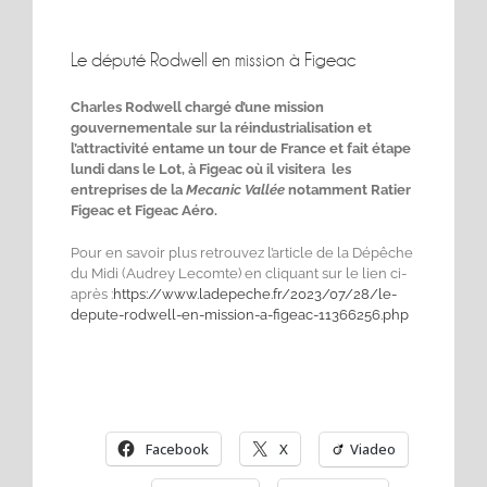
Le député Rodwell en mission à Figeac
Charles Rodwell chargé d’une mission
gouvernementale sur la réindustrialisation et
l’attractivité entame un tour de France et fait étape
lundi dans le Lot, à Figeac où il visitera les
entreprises de la
Mecanic Vallée
notamment Ratier
Figeac et Figeac Aéro.
Pour en savoir plus retrouvez l’article de la Dépêche
du Midi (Audrey Lecomte) en cliquant sur le lien ci-
après :
https://www.ladepeche.fr/2023/07/28/le-
depute-rodwell-en-mission-a-figeac-11366256.php
Facebook
X
Viadeo