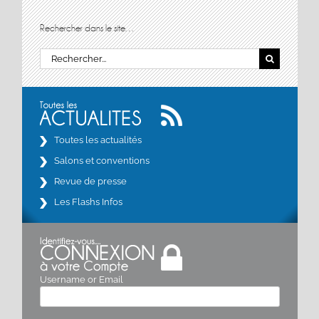
Rechercher dans le site…
Rechercher:
Toutes les actualités
Salons et conventions
Revue de presse
Les Flashs Infos
Username or Email