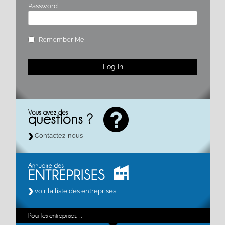
Password
Remember Me
Contactez-nous
voir la liste des entreprises
Pour les entreprises…