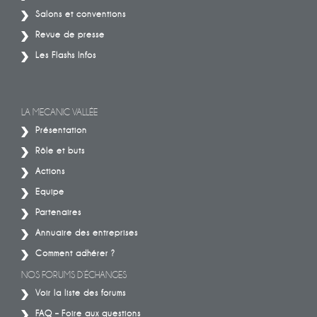
Salons et conventions
Revue de presse
Les Flashs Infos
LA MECANIC VALLÉE
Présentation
Rôle et buts
Actions
Equipe
Partenaires
Annuaire des entreprises
Comment adhérer ?
NOS FORUMS D’ÉCHANGES
Voir la liste des forums
FAQ – Foire aux questions