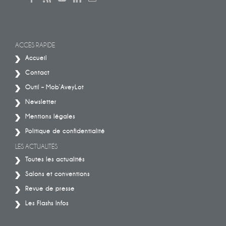
ACCÈS RAPIDE
Accueil
Contact
Outil – Mob’AveyLot
Newsletter
Mentions légales
Politique de confidentialité
LES ACTUALITÉS
Toutes les actualités
Salons et conventions
Revue de presse
Les Flashs Infos