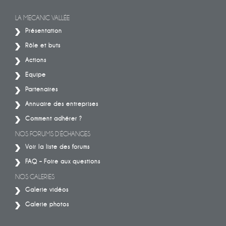
LA MECANIC VALLÉE
Présentation
Rôle et buts
Actions
Equipe
Partenaires
Annuaire des entreprises
Comment adhérer ?
NOS FORUMS D’ÉCHANGES
Voir la liste des forums
FAQ – Foire aux questions
NOS GALERIES
Galerie vidéos
Galerie photos