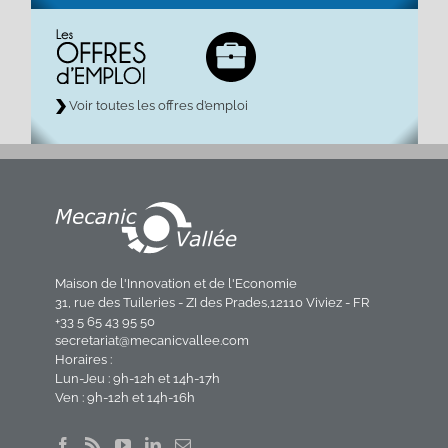
Voir toutes les offres d’emploi
Maison de l'Innovation et de l'Economie
31, rue des Tuileries - ZI des Prades,12110 Viviez - FR
+33 5 65 43 95 50
secretariat@mecanicvallee.com
Horaires :
Lun-Jeu : 9h-12h et 14h-17h
Ven : 9h-12h et 14h-16h