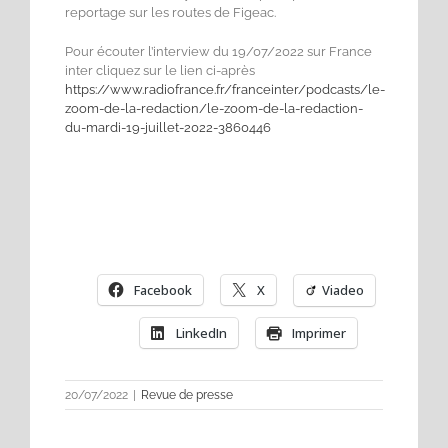
reportage sur les routes de Figeac.
Pour écouter l’interview du 19/07/2022 sur France
inter cliquez sur le lien ci-après
https://www.radiofrance.fr/franceinter/podcasts/le-
zoom-de-la-redaction/le-zoom-de-la-redaction-
du-mardi-19-juillet-2022-3860446
Facebook
X
Viadeo
LinkedIn
Imprimer
20/07/2022
|
Revue de presse