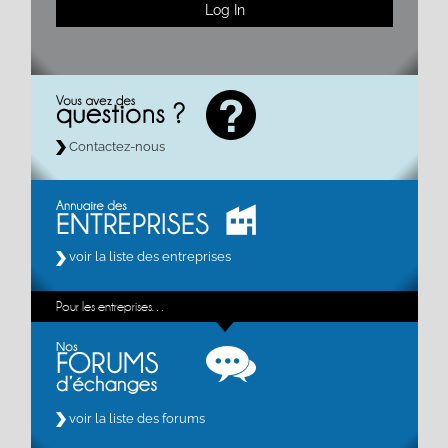
Contactez-nous
voir la liste des entreprises
Pour les entreprises…
voir la liste des forums