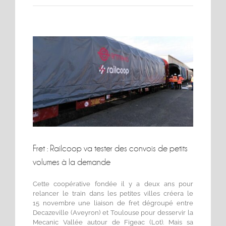
Voir
l'image
agrandie
Fret : Railcoop va tester des convois de petits
volumes à la demande
Cette coopérative fondée il y a deux ans pour
relancer le train dans les petites villes créera le
15 novembre une liaison de fret dégroupé entre
Decazeville (Aveyron) et Toulouse pour desservir la
Mecanic Vallée autour de Figeac (Lot). Mais sa