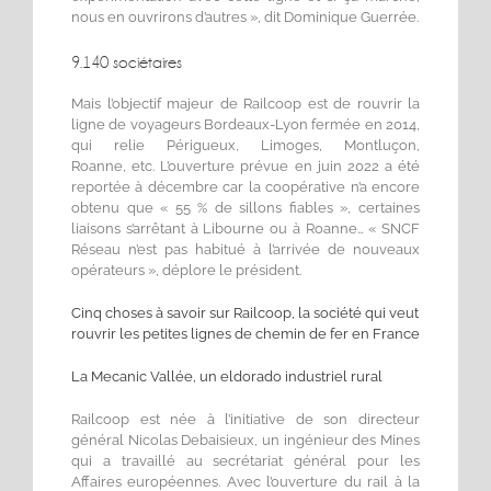
nous en ouvrirons d’autres », dit Dominique Guerrée.
9.140 sociétaires
Mais l’objectif majeur de Railcoop est de rouvrir la
ligne de voyageurs Bordeaux-Lyon fermée en 2014,
qui relie Périgueux, Limoges, Montluçon,
Roanne, etc. L’ouverture prévue en juin 2022 a été
reportée à décembre car la coopérative n’a encore
obtenu que « 55 % de sillons fiables », certaines
liaisons s’arrêtant à Libourne ou à Roanne… « SNCF
Réseau n’est pas habitué à l’arrivée de nouveaux
opérateurs », déplore le président.
Cinq choses à savoir sur Railcoop, la société qui veut
rouvrir les petites lignes de chemin de fer en France
La Mecanic Vallée, un eldorado industriel rural
Railcoop est née à l’initiative de son directeur
général Nicolas Debaisieux, un ingénieur des Mines
qui a travaillé au secrétariat général pour les
Affaires européennes. Avec l’ouverture du rail à la