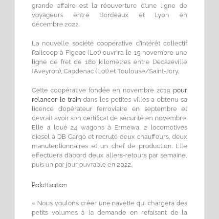
grande affaire est la réouverture d’une ligne de
voyageurs entre Bordeaux et Lyon en
décembre 2022.
La nouvelle société coopérative d’intérêt collectif
Railcoop à Figeac (Lot) ouvrira le 15 novembre une
ligne de fret de 180 kilomètres entre Decazeville
(Aveyron), Capdenac (Lot) et Toulouse/Saint-Jory.
Cette coopérative fondée en novembre 2019
pour
relancer le train
dans les petites villes a obtenu sa
licence d’opérateur ferroviaire en septembre et
devrait avoir son certificat de sécurité en novembre.
Elle a loué 24 wagons à Ermewa, 2 locomotives
diesel à DB Cargo et recruté deux chauffeurs, deux
manutentionnaires et un chef de production. Elle
effectuera d’abord deux allers-retours par semaine,
puis un par jour ouvrable en 2022.
Palettisation
« Nous voulons créer une navette qui chargera des
petits volumes à la demande en refaisant de la