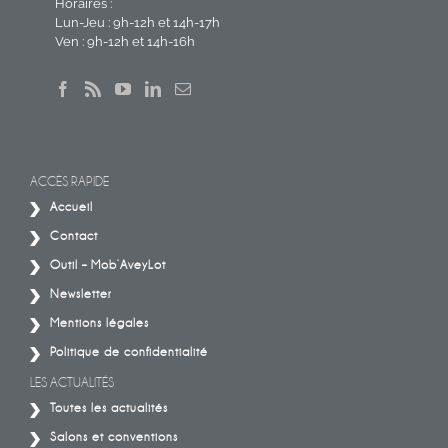
Horaires :
Lun-Jeu : 9h-12h et 14h-17h
Ven : 9h-12h et 14h-16h
ACCÈS RAPIDE
Accueil
Contact
Outil – Mob’AveyLot
Newsletter
Mentions légales
Politique de confidentialité
LES ACTUALITÉS
Toutes les actualités
Salons et conventions