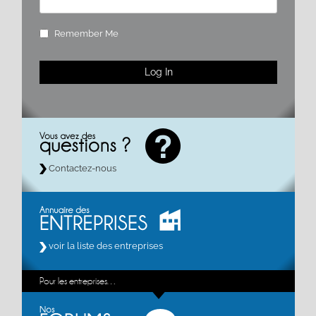
Remember Me
Contactez-nous
voir la liste des entreprises
Pour les entreprises…