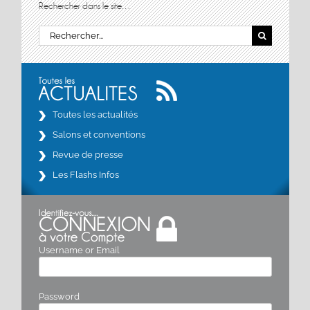
Rechercher dans le site…
Rechercher:
Toutes les actualités
Salons et conventions
Revue de presse
Les Flashs Infos
Username or Email
Password