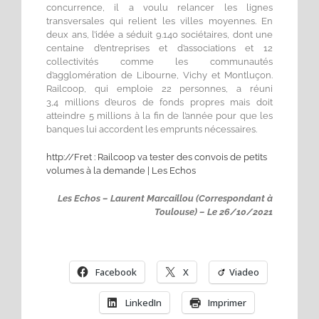
concurrence, il a voulu relancer les lignes
transversales qui relient les villes moyennes. En
deux ans, l’idée a séduit 9.140 sociétaires, dont une
centaine d’entreprises et d’associations et 12
collectivités comme les communautés
d’agglomération de Libourne, Vichy et Montluçon.
Railcoop, qui emploie 22 personnes, a réuni
3,4 millions d’euros de fonds propres mais doit
atteindre 5 millions à la fin de l’année pour que les
banques lui accordent les emprunts nécessaires.
http://Fret : Railcoop va tester des convois de petits
volumes à la demande | Les Echos
Les Echos – Laurent Marcaillou (Correspondant à
Toulouse) – Le 26/10/2021
Facebook
X
Viadeo
LinkedIn
Imprimer