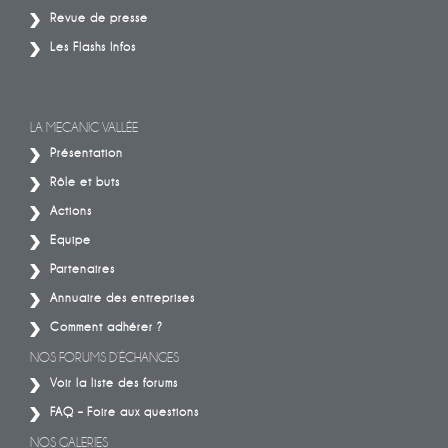
Revue de presse
Les Flashs Infos
LA MECANIC VALLÉE
Présentation
Rôle et buts
Actions
Equipe
Partenaires
Annuaire des entreprises
Comment adhérer ?
NOS FORUMS D’ÉCHANGES
Voir la liste des forums
FAQ – Foire aux questions
NOS GALERIES