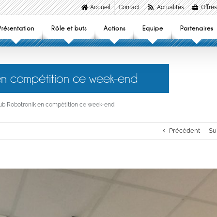
Accueil
Contact
Actualités
Offres
Présentation
Rôle et buts
Actions
Equipe
Partenaires
 en compétition ce week-end
club Robotronik en compétition ce week-end
Précédent
Su