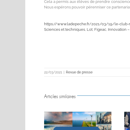
Cela a permis aux élèves de prendre conscience de
Nous espérons pouvoir pérenniser ce partenariat 
Correspondant – 
https://www.ladepeche.fr/2021/03/19/le-club-
Sciences et techniques
,
Lot
,
Figeac
,
Innovation –
22/03/2021
|
Revue de presse
Articles similaires