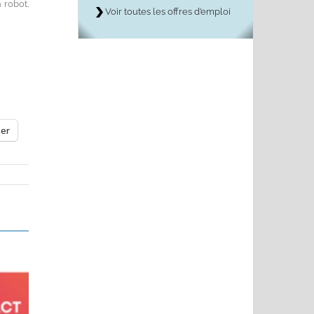
 robot.
Voir toutes les offres d’emploi
mer