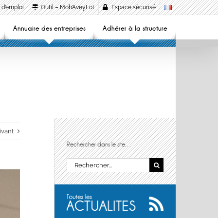
 d’emploi
Outil – Mob’AveyLot
Espace sécurisé
Annuaire des entreprises
Adhérer à la structure
ivant
Rechercher dans le site…
Rechercher: