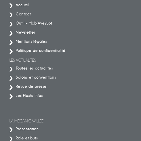
Accueil
Contact
Outil – Mob’AveyLot
Newsletter
Mentions légales
Politique de confidentialité
LES ACTUALITÉS
Toutes les actualités
Salons et conventions
Revue de presse
Les Flashs Infos
LA MECANIC VALLÉE
Présentation
Rôle et buts