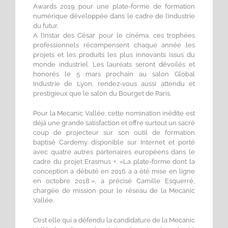
Awards 2019 pour une plate-forme de formation
numérique développée dans le cadre de l’industrie
du futur.
A l’instar des César pour le cinéma, ces trophées
professionnels récompensent chaque année les
projets et les produits les plus innovants issus du
monde industriel. Les lauréats seront dévoilés et
honorés le 5 mars prochain au salon Global
Industrie de Lyon, rendez-vous aussi attendu et
prestigieux que le salon du Bourget de Paris.
Pour la Mecanic Vallée, cette nomination inédite est
déjà une grande satisfaction et offre surtout un sacré
coup de projecteur sur son outil de formation
baptisé Cardemy disponible sur Internet et porté
avec quatre autres partenaires européens dans le
cadre du projet Erasmus +. «La plate-forme dont la
conception a débuté en 2016 a a été mise en ligne
en octobre 2018 », a précisé Camille Esquerré,
chargée de mission pour le réseau de la Mecanic
Vallée.
C’est elle qui a défendu la candidature de la Mecanic