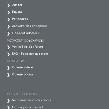
Actions
Equipe
Partenaires
Annuaire des entreprises
Comment adhérer ?
NOS FORUMS D’ÉCHANGES
Voir la liste des forums
FAQ – Foire aux questions
NOS GALERIES
Galerie vidéos
Galerie photos
POUR LES ENTREPRISES
Se connecter à son compte
Mot de passe perdu ?