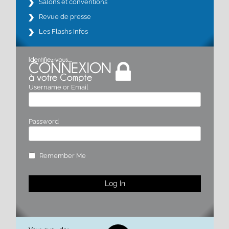
Salons et conventions
Revue de presse
Les Flashs Infos
Username or Email
Password
Remember Me