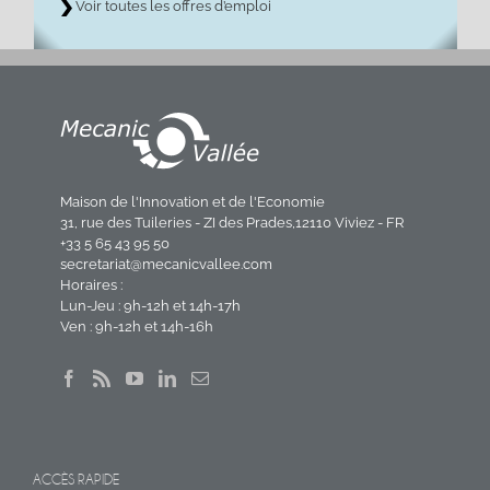
Voir toutes les offres d’emploi
Maison de l'Innovation et de l'Economie
31, rue des Tuileries - ZI des Prades,12110 Viviez - FR
+33 5 65 43 95 50
secretariat@mecanicvallee.com
Horaires :
Lun-Jeu : 9h-12h et 14h-17h
Ven : 9h-12h et 14h-16h
ACCÈS RAPIDE