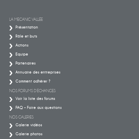
LA MECANIC VALLÉE
Présentation
Rôle et buts
Actions
Equipe
Partenaires
Annuaire des entreprises
Comment adhérer ?
NOS FORUMS D’ÉCHANGES
Voir la liste des forums
FAQ – Foire aux questions
NOS GALERIES
Galerie vidéos
Galerie photos