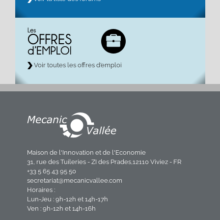
Voir toutes les offres d’emploi
Maison de l'Innovation et de l'Economie
31, rue des Tuileries - ZI des Prades,12110 Viviez - FR
+33 5 65 43 95 50
secretariat@mecanicvallee.com
Horaires :
Lun-Jeu : 9h-12h et 14h-17h
Ven : 9h-12h et 14h-16h