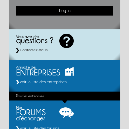
Contactez-nous
voir la liste des entreprises
Pour les entreprises…
voir la liste des forums