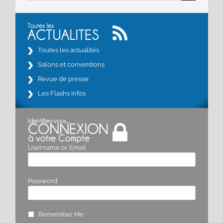
Toutes les actualités
Salons et conventions
Revue de presse
Les Flashs Infos
Username or Email
Password
Remember Me