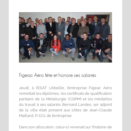
Voir
l'image
agrandie
Figeac Aéro fête et honore ses salariés
Jeudi, à l’ESAT L’Abeille, l’entreprise Figeac Aéro
remettait les diplômes, les certificats de qualification
paritaire de la Métallurgie (CQPM) et les médailles
du travail à ses salariés. Bernard Landes, 1er adjoint
de la ville était présent aux côtés de Jean-Claude
Maillard, P.-D.G. de l’entreprise.
Dans son allocution, celui-ci revenait sur l’histoire de