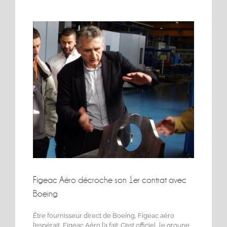
Voir
l'image
agrandie
Figeac Aéro décroche son 1er contrat avec
Boeing
Être fournisseur direct de Boeing, Figeac aéro
l’espérait, Figeac Aéro l’a fait. C’est officiel, le groupe