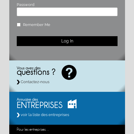
Password
Remember Me
Contactez-nous
voir la liste des entreprises
Pour les entreprises…