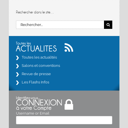
Rechercher dans le site…
Rechercher:
Toutes les actualités
Salons et conventions
Revue de presse
Les Flashs Infos
Username or Email