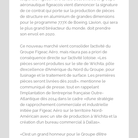
aéronautique figeacois vient d’annoncer la signature
de ce contrat qui porte sur la production de pièces
de structure en aluminium de grandes dimensions
pour le programme 777X de Boeing. L’avion, qui sera
le plus grand biréacteur du monde, doit prendre
son envol en 2020.
Ce nouveau marché vient consolider l’activité du
Groupe Figeac Aéro, mais n’aura pas a priori de
conséquence directe sur l’activité lotoise. «Les
pièces seront produites sur le site de Wichita, pôle
d’excellence d’Amérique du Nord du Groupe, pour
l’usinage et le traitement de surface. Les premières
pièces seront livrées dès 2018», mentionne le
communiqué de presse, tout en rappelant
l’implantation de l’entreprise française Outre-
Atlantique dès 2014 dans le cadre «d’une stratégie
de rapprochement commerciale et industrielle
initiée par Figeac Aéro sur le territoire Nord-
Américain avec un site de production à Wichita et la
création d’un bureau commercial à Dallas».
«C’est un grand honneur pour le Groupe d’être