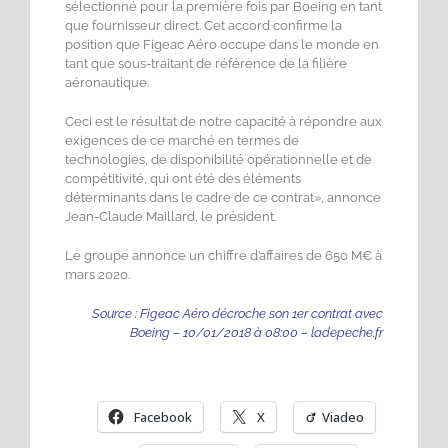
sélectionné pour la première fois par Boeing en tant
que fournisseur direct. Cet accord confirme la
position que Figeac Aéro occupe dans le monde en
tant que sous-traitant de référence de la filière
aéronautique.
Ceci est le résultat de notre capacité à répondre aux
exigences de ce marché en termes de
technologies, de disponibilité opérationnelle et de
compétitivité, qui ont été des éléments
déterminants dans le cadre de ce contrat», annonce
Jean-Claude Maillard, le président.
Le groupe annonce un chiffre d’affaires de 650 M€ à
mars 2020.
Source :
Figeac Aéro décroche son 1er contrat avec
Boeing – 10/01/2018 à 08:00 – ladepeche.fr
Facebook
X
Viadeo