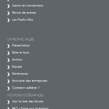
Salons et conventions
Revue de presse
Les Flashs Infos
LA MECANIC VALLÉE
Présentation
Rôle et buts
Actions
Equipe
Partenaires
Annuaire des entreprises
Comment adhérer ?
NOS FORUMS D’ÉCHANGES
Voir la liste des forums
FAQ – Foire aux questions