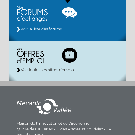
voir la liste des forums
Voir toutes les offres d’emploi
Maison de l'Innovation et de l'Economie
31, rue des Tuileries - ZI des Prades,12110 Viviez - FR
+33 5 65 43 95 50