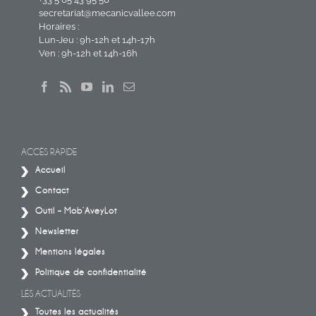
secretariat@mecanicvallee.com
Horaires :
Lun-Jeu : 9h-12h et 14h-17h
Ven : 9h-12h et 14h-16h
ACCÈS RAPIDE
Accueil
Contact
Outil – Mob’AveyLot
Newsletter
Mentions légales
Politique de confidentialité
LES ACTUALITÉS
Toutes les actualités