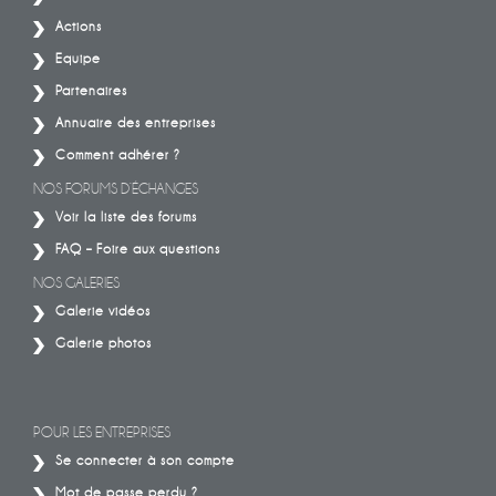
Actions
Equipe
Partenaires
Annuaire des entreprises
Comment adhérer ?
NOS FORUMS D’ÉCHANGES
Voir la liste des forums
FAQ – Foire aux questions
NOS GALERIES
Galerie vidéos
Galerie photos
POUR LES ENTREPRISES
Se connecter à son compte
Mot de passe perdu ?