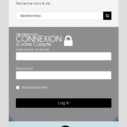
Rechercher dans le site…
Rechercher:
Username or Email
Password
Remember Me