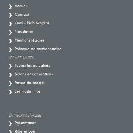
Accueil
Contact
Outil – Mob’AveyLot
Newsletter
Mentions légales
Politique de confidentialité
LES ACTUALITÉS
Toutes les actualités
Salons et conventions
Revue de presse
Les Flashs Infos
LA MECANIC VALLÉE
Présentation
Rôle et buts