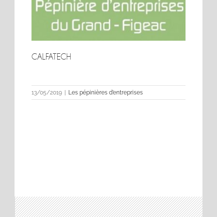
CALFATECH
CALFATECH
13/05/2019
|
Les pépinières d’entreprises