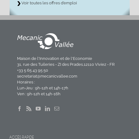
Voir toutes les offres d’emploi
Maison de l'Innovation et de l'Economie
31, rue des Tuileries - ZI des Prades,12110 Viviez - FR
+33 5 65 43 95 50
secretariat@mecanicvallee.com
Horaires :
Lun-Jeu : 9h-12h et 14h-17h
Ven : 9h-12h et 14h-16h
ACCÈS RAPIDE