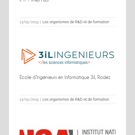
IMT Mines Albi
13/05/2019
|
Les organismes de R&D et de formation
Ecole d’Ingénieurs en Informatique 3iL Rodez
Ecole d’Ingénieurs en Informatique 3iL Rodez
13/05/2019
|
Les organismes de R&D et de formation