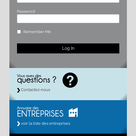
Password
Remember Me
Contactez-nous
voir la liste des entreprises