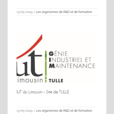
13/05/2019
|
Les organismes de R&D et de formation
IUT du Limousin
IUT du Limousin – Site de TULLE
IUT du Limousin – Site de TULLE
13/05/2019
|
Les organismes de R&D et de formation