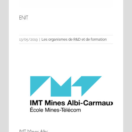
ENIT
ENIT
13/05/2019
|
Les organismes de R&D et de formation
IMT Mines Albi