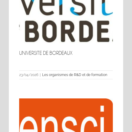
UNIVERSITE DE BORDEAUX
UNIVERSITE DE BORDEAUX
23/04/2026
|
Les organismes de R&D et de formation