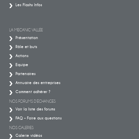
Les Flashs Infos
LA MECANIC VALLÉE
Présentation
Rôle et buts
Actions
Equipe
Partenaires
Annuaire des entreprises
Comment adhérer ?
NOS FORUMS D’ÉCHANGES
Voir la liste des forums
FAQ – Foire aux questions
NOS GALERIES
Galerie vidéos