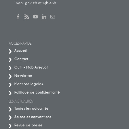
Ven : 9h-12h et 14h-16h
ACCÈS RAPIDE
Accueil
Contact
Outil – Mob’AveyLot
Newsletter
Mentions légales
Politique de confidentialité
LES ACTUALITÉS
Toutes les actualités
Salons et conventions
Revue de presse