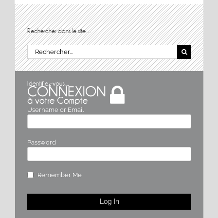
Rechercher dans le site…
Rechercher:
Username or Email
Password
Remember Me