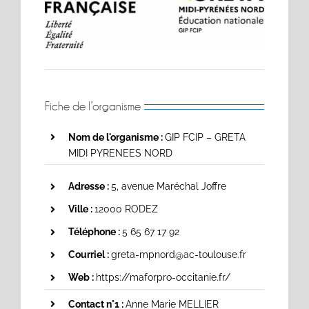
Fiche de l’organisme
Nom de l'organisme :
GIP FCIP – GRETA
MIDI PYRENEES NORD
Adresse :
5, avenue Maréchal Joffre
Ville :
12000 RODEZ
Téléphone :
5 65 67 17 92
Courriel :
greta-mpnord@ac-toulouse.fr
Web :
https://maforpro-occitanie.fr/
Contact n°1 :
Anne Marie MELLIER