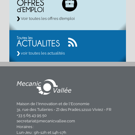
Voir toutes les offres d’emploi
voir toutes les actualités
Maison de l'Innovation et de l'Economie
31, rue des Tuileries - ZI des Prades,12110 Viviez - FR
+33 5 65 43 95 50
secretariat@mecanicvallee.com
Horaires :
Lun-Jeu : 9h-12h et 14h-17h