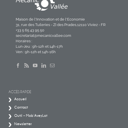
Maison de l'Innovation et de l'Economie
31, rue des Tuileries - ZI des Prades,12110 Viviez - FR
+33 5 65 43 95 50
secretariat@mecanicvallee.com
Horaires :
Lun-Jeu : 9h-12h et 14h-17h
Ven : 9h-12h et 14h-16h
ACCÈS RAPIDE
Accueil
Contact
Outil – Mob’AveyLot
Newsletter