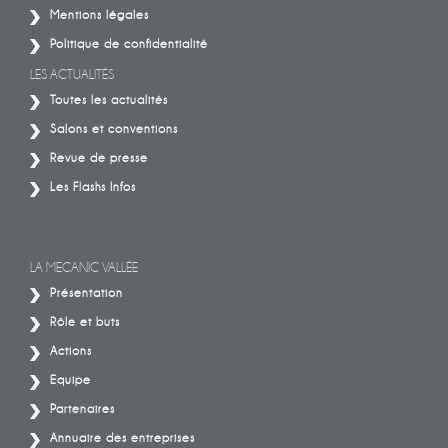
Mentions légales
Politique de confidentialité
LES ACTUALITÉS
Toutes les actualités
Salons et conventions
Revue de presse
Les Flashs Infos
LA MECANIC VALLÉE
Présentation
Rôle et buts
Actions
Equipe
Partenaires
Annuaire des entreprises