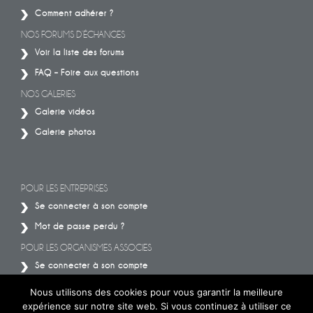
Comment adhérer ?
NOS FORUMS D’ÉCHANGES
Voir la liste des forums
FAQ – Foire aux questions
NOS GALERIES
Galerie vidéos
Galerie photos
POUR LES ENTREPRISES
Se connecter à son compte
Mot de passe perdu ?
POUR LES ORGANISMES ASSOCIES
Se connecter à son compte
Mot de passe perdu ?
Nous utilisons des cookies pour vous garantir la meilleure
expérience sur notre site web. Si vous continuez à utiliser ce