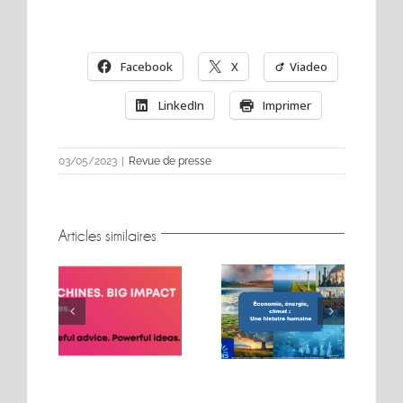
Facebook
X
Viadeo
LinkedIn
Imprimer
03/05/2023
|
Revue de presse
Articles similaires
BIG MOVES. BIG
Conférence sur les