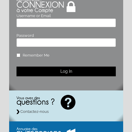
Username or Email
Password
Remember Me
Contactez-nous