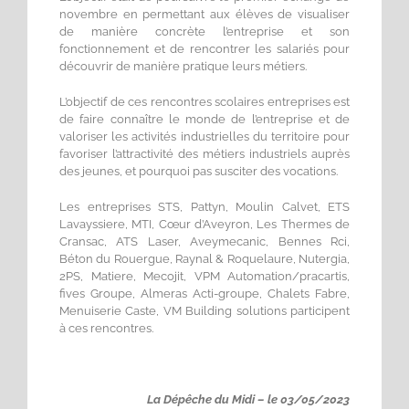
novembre en permettant aux élèves de visualiser
de manière concrète l’entreprise et son
fonctionnement et de rencontrer les salariés pour
découvrir de manière pratique leurs métiers.
L’objectif de ces rencontres scolaires entreprises est
de faire connaître le monde de l’entreprise et de
valoriser les activités industrielles du territoire pour
favoriser l’attractivité des métiers industriels auprès
des jeunes, et pourquoi pas susciter des vocations.
Les entreprises STS, Pattyn, Moulin Calvet, ETS
Lavayssiere, MTI, Cœur d’Aveyron, Les Thermes de
Cransac, ATS Laser, Aveymecanic, Bennes Rci,
Béton du Rouergue, Raynal & Roquelaure, Nutergia,
2PS, Matiere, Mecojit, VPM Automation/pracartis,
fives Groupe, Almeras Acti-groupe, Chalets Fabre,
Menuiserie Caste, VM Building solutions participent
à ces rencontres.
La Dépêche du Midi – le 03/05/2023