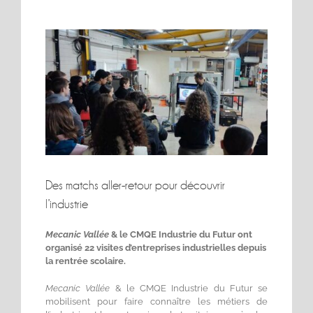
Voir
l'image
agrandie
Des matchs aller-retour pour découvrir
l’industrie
Mecanic Vallée
& le CMQE Industrie du Futur ont
organisé 22 visites d’entreprises industrielles depuis
la rentrée scolaire.
Mecanic Vallée
& le CMQE Industrie du Futur se
mobilisent pour faire connaître les métiers de