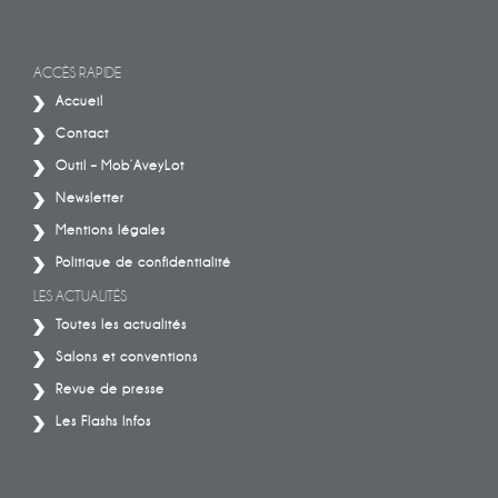
ACCÈS RAPIDE
Accueil
Contact
Outil – Mob’AveyLot
Newsletter
Mentions légales
Politique de confidentialité
LES ACTUALITÉS
Toutes les actualités
Salons et conventions
Revue de presse
Les Flashs Infos