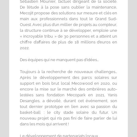
Sébastien Mounier, l’actuel dirigeant de la société.
De l’étude à la pose sans oublier la maintenance,
Mecojit propose des solutions sur mesure et clés en
main aux professionnels dans tout le Grand Sud-
Ouest. Avec plus d’un millier de projets au compteur,
la structure continue à se développer, emploie une
« incroyable tribu » de 30 personnes et a atteint un
chiffre d’affaires de plus de 18 millions d’euros en
2022.
Des équipes qui ne manquent pas d’idées…
Toujours à la recherche de nouveaux challenges…
Après le développement des parcs solaires sur
support en bois brut local Mecowood en 2020, ou
encore la mise sur le marché des ombrières auto-
lestées sans fondation Mecopark en 2021, Yanis
Desangles, a dévoilé, durant cet événement, son
tout dernier prototype en lien avec sa passion du
basket-ball : le city stade solaire du futur. Un
nouveau projet qui n’a pas fini de faire parler de lui
dans les mois qui arrivent !
Le développement de partenariats locaux…