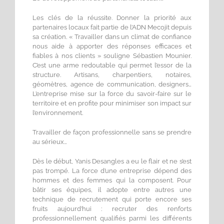
Les clés de la réussite. Donner la priorité aux
partenaires locaux fait partie de l’ADN Mecojit depuis
sa création. « Travailler dans un climat de confiance
nous aide à apporter des réponses efficaces et
fiables à nos clients » souligne Sébastien Mounier.
C’est une arme redoutable qui permet l’essor de la
structure. Artisans, charpentiers, notaires,
géomètres, agence de communication, designers…
L’entreprise mise sur la force du savoir-faire sur le
territoire et en profite pour minimiser son impact sur
l’environnement.
Travailler de façon professionnelle sans se prendre
au sérieux…
Dès le début, Yanis Desangles a eu le flair et ne s’est
pas trompé. La force d’une entreprise dépend des
hommes et des femmes qui la composent. Pour
bâtir ses équipes, il adopte entre autres une
technique de recrutement qui porte encore ses
fruits aujourd’hui : recruter des renforts
professionnellement qualifiés parmi les différents