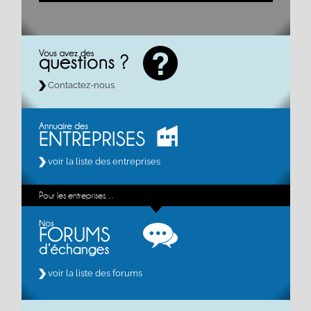
Contactez-nous
voir la liste des entreprises
Pour les entreprises…
voir la liste des forums