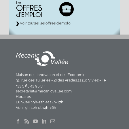
Voir toutes les offres d’emploi
Maison de l'Innovation et de l'Economie
31, rue des Tuileries - ZI des Prades,12110 Viviez - FR
+33 5 65 43 95 50
secretariat@mecanicvallee.com
Horaires :
Lun-Jeu : 9h-12h et 14h-17h
Ven : 9h-12h et 14h-16h