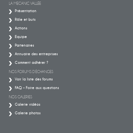
LA MECANIC VALLÉE
Présentation
Rôle et buts
Actions
Equipe
Partenaires
Annuaire des entreprises
Comment adhérer ?
NOS FORUMS D’ÉCHANGES
Voir la liste des forums
FAQ – Foire aux questions
NOS GALERIES
Galerie vidéos
Galerie photos