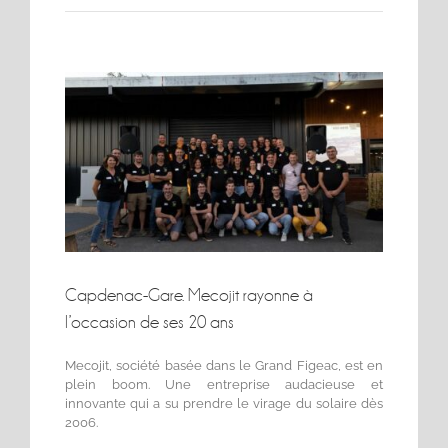
Voir
l'image
agrandie
Capdenac-Gare. Mecojit rayonne à
l’occasion de ses 20 ans
Mecojit, société basée dans le Grand Figeac, est en
plein boom. Une entreprise audacieuse et
innovante qui a su prendre le virage du solaire dès
2006.