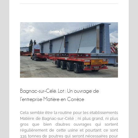
Voir
l'image
agrandie
Bagnac-sur-Célé. Lot : Un ouvrage de
l’entreprise Matière en Corrèze
Cela semble être la routine pour les établissements
Matière de Bagnac-sur-Célé ; ni plus grand, ni plus
gros que bien d’autres ouvrages qui sortent
régulièrement de cette usine et pourtant ce sont
335 tonnes de poutres qui seront nécessaires pour