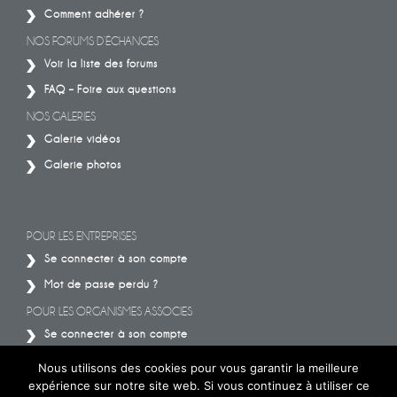
Comment adhérer ?
NOS FORUMS D’ÉCHANGES
Voir la liste des forums
FAQ – Foire aux questions
NOS GALERIES
Galerie vidéos
Galerie photos
POUR LES ENTREPRISES
Se connecter à son compte
Mot de passe perdu ?
POUR LES ORGANISMES ASSOCIES
Se connecter à son compte
Mot de passe perdu ?
Nous utilisons des cookies pour vous garantir la meilleure
expérience sur notre site web. Si vous continuez à utiliser ce