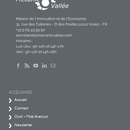
Maison de l'Innovation et de l'Economie
31, rue des Tuileries - ZI des Prades,12110 Viviez - FR
+33 5 65 43 95 50
secretariat@mecanicvallee.com
Horaires :
Lun-Jeu : 9h-12h et 14h-17h
Ven : 9h-12h et 14h-16h
ACCÈS RAPIDE
Accueil
Contact
Outil – Mob’AveyLot
Newsletter