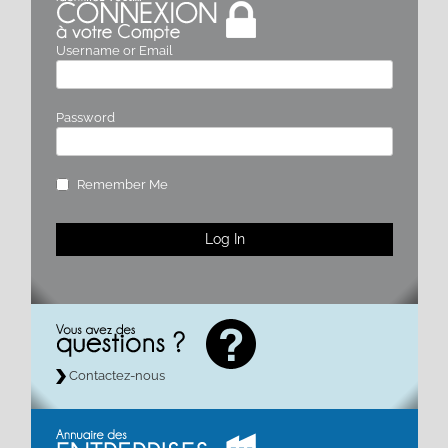
Username or Email
Password
Remember Me
Contactez-nous