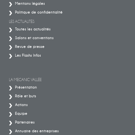
Mentions légales
Politique de confidentialité
LES ACTUALITÉS
Toutes les actualités
Salons et conventions
Revue de presse
Les Flashs Infos
LA MECANIC VALLÉE
Présentation
Rôle et buts
Actions
Equipe
Partenaires
Annuaire des entreprises