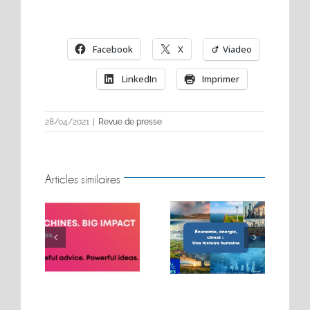
Facebook
X
Viadeo
LinkedIn
Imprimer
28/04/2021
|
Revue de presse
Articles similaires
BIG MOVES. BIG
Conférence sur les